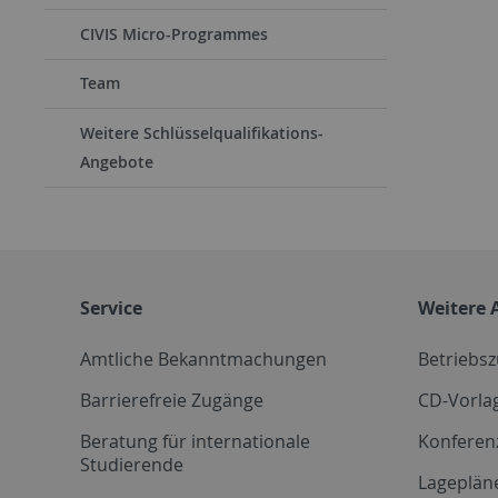
CIVIS Micro-Programmes
Team
Weitere Schlüsselqualifikations-
Angebote
Service
Weitere 
Amtliche Bekanntmachungen
Betriebs
Barrierefreie Zugänge
CD-Vorla
Beratung für internationale
Konferen
Studierende
Lageplän