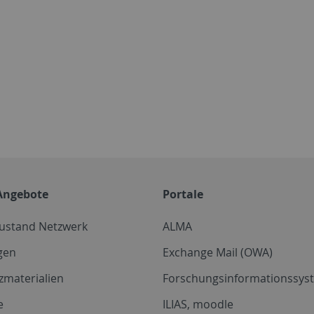
Angebote
Portale
zustand Netzwerk
ALMA
gen
Exchange Mail (OWA)
zmaterialien
Forschungsinformationssyst
e
ILIAS, moodle