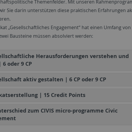
schaftspolitische Themenfelder. Mit unseren Rahmenprog
ir Sie darin unterstützen diese praktischen Erfahrungen 
ieren.
fikat „Gesellschaftliches Engagement“ hat einen Umfang von 
zwei Bausteine müssen absolviert werden:
ellschaftliche Herausforderungen verstehen und
| 6 oder 9 CP
ellschaft aktiv gestalten | 6 CP oder 9 CP
ikatserstellung | 15 Credit Points
terschied zum CIVIS micro-programme Civic
ement