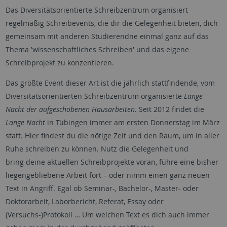
Das Diversitätsorientierte Schreibzentrum organisiert
regelmäßig Schreibevents, die dir die Gelegenheit bieten, dich
gemeinsam mit anderen Studierendne einmal ganz auf das
Thema 'wissenschaftliches Schreiben' und das eigene
Schreibprojekt zu konzentieren.
Das größte Event dieser Art ist die jährlich stattfindende, vom
Diversitätsorientierten Schreibzentrum organisierte
Lange
Nacht der aufgeschobenen Hausarbeiten
. Seit 2012 findet die
Lange Nacht
in Tübingen immer am ersten Donnerstag im März
statt. Hier findest du die nötige Zeit und den Raum, um in aller
Ruhe schreiben zu können. Nutz die Gelegenheit und
bring deine aktuellen Schreibprojekte voran, führe eine bisher
liegengebliebene Arbeit fort – oder nimm einen ganz neuen
Text in Angriff. Egal ob Seminar-, Bachelor-, Master- oder
Doktorarbeit, Laborbericht, Referat, Essay oder
(Versuchs-)Protokoll … Um welchen Text es dich auch immer