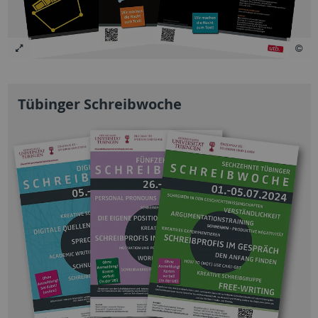
Tübinger Schreibwoche