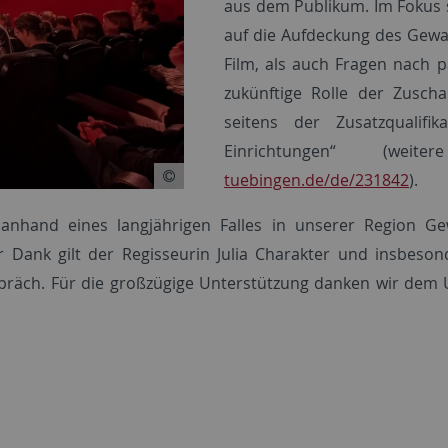
aus dem Publikum. Im Fokus s
auf die Aufdeckung des Gewa
Film, als auch Fragen nach p
zukünftige Rolle der Zuscha
seitens der Zusatzqualifik
Einrichtungen“ (wei
tuebingen.de/de/231842
).
en anhand eines langjährigen Falles in unserer Regio
Dank gilt der Regisseurin Julia Charakter und insbeson
präch. Für die großzügige Unterstützung danken wir dem U