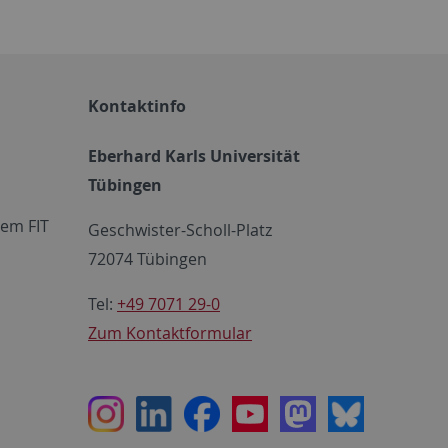
Kontaktinfo
Eberhard Karls Universität
Tübingen
em FIT
Geschwister-Scholl-Platz
72074 Tübingen
Tel:
+49 7071 29-0
Zum Kontaktformular
Instagram
LinkedIn
Facebook
Youtube
Mastodon
Bluesky