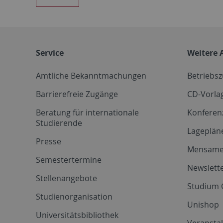
Service
Weitere 
Amtliche Bekanntmachungen
Betriebs
Barrierefreie Zugänge
CD-Vorla
Beratung für internationale
Konferen
Studierende
Lageplän
Presse
Mensam
Semestertermine
Newslette
Stellenangebote
Studium 
Studienorganisation
Unishop
Universitätsbibliothek
Veransta