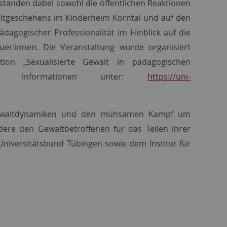
tanden dabei sowohl die öffentlichen Reaktionen
ltgeschehens im Kinderheim Korntal und auf den
ädagogischer Professionalität im Hinblick auf die
uer:innen. Die Veranstaltung wurde organisiert
ation „Sexualisierte Gewalt in pädagogischen
tere Informationen unter:
https://uni-
n Gewaltdynamiken und den mühsamen Kampf um
dere den Gewaltbetroffenen für das Teilen ihrer
niversitätsbund Tübingen sowie dem Institut für