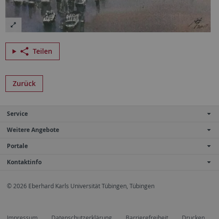
Teilen
Zurück
Service
Weitere Angebote
Portale
Kontaktinfo
© 2026 Eberhard Karls Universität Tübingen, Tübingen
Impressum
Datenschutzerklärung
Barrierefreiheit
Drucken