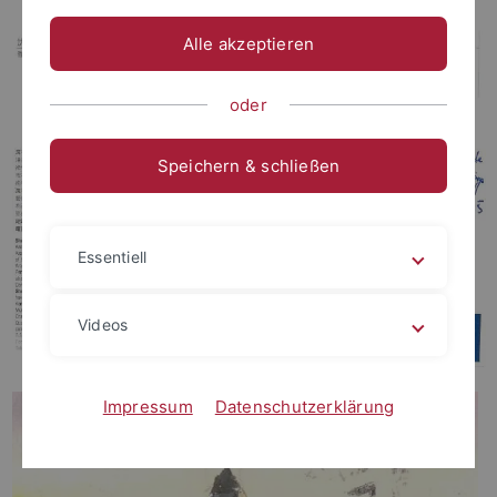
Alle akzeptieren
oder
Speichern & schließen
Essentiell
Videos
Impressum
Datenschutzerklärung