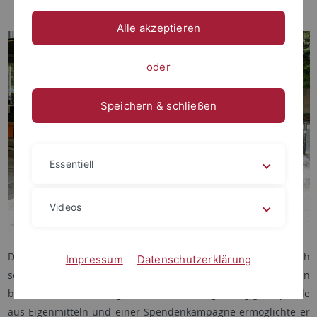
Alle akzeptieren
oder
Speichern & schließen
Essentiell
Videos
Der Universitätsbund hat der Universität Tübingen anlässlich
Impressum
Datenschutzerklärung
seines 100-jährigen Jubiläums im vergangenen Jahr ein
besonderes Geschenk gemacht: Mit einer großzügigen Spende
aus Eigenmitteln und einer Spendenkampagne ermöglichte er