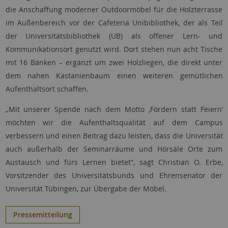
die Anschaffung moderner Outdoormöbel für die Holzterrasse
im Außenbereich vor der Cafeteria Unibibliothek, der als Teil
der Universitätsbibliothek (UB) als offener Lern- und
Kommunikationsort genutzt wird. Dort stehen nun acht Tische
mit 16 Bänken – ergänzt um zwei Holzliegen, die direkt unter
dem nahen Kastanienbaum einen weiteren gemütlichen
Aufenthaltsort schaffen.
„Mit unserer Spende nach dem Motto ‚Fördern statt Feiern‘
möchten wir die Aufenthaltsqualität auf dem Campus
verbessern und einen Beitrag dazu leisten, dass die Universität
auch außerhalb der Seminarräume und Hörsäle Orte zum
Austausch und fürs Lernen bietet“, sagt Christian O. Erbe,
Vorsitzender des Universitätsbunds und Ehrensenator der
Universität Tübingen, zur Übergabe der Möbel.
Pressemitteilung