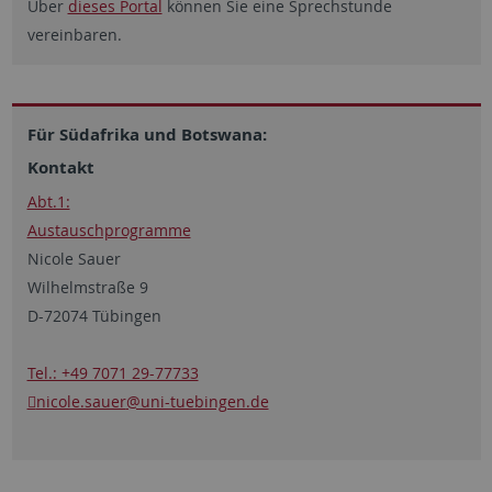
Über
dieses Portal
können Sie eine Sprechstunde
vereinbaren.
Für Südafrika und Botswana:
Kontakt
Abt.1:
Austauschprogramme
Nicole Sauer
Wilhelmstraße 9
D-72074 Tübingen
Tel.: +49 7071 29-77733
nicole.sauer
@uni-tuebingen.de