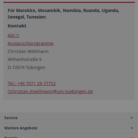
Für Marokko, Mosambik, Namibia, Ruanda, Uganda,
Senegal, Tunesien:
Kontakt
Abt.1:
Austauschprogramme
Christian Möllmann
Wilhelmstraße 9
D-72074 Tübingen
Tel.: +49 7071 29-77752
christian.moellmann
@uni-tuebingen.de
Service
Weitere Angebote