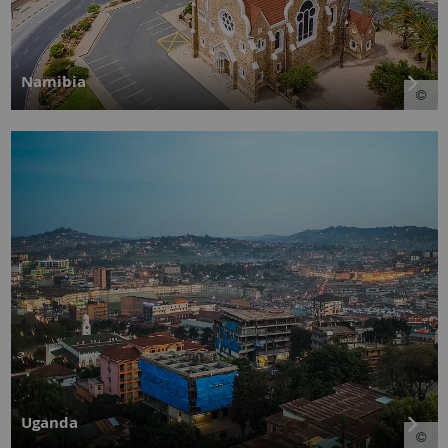
Namibia
Uganda