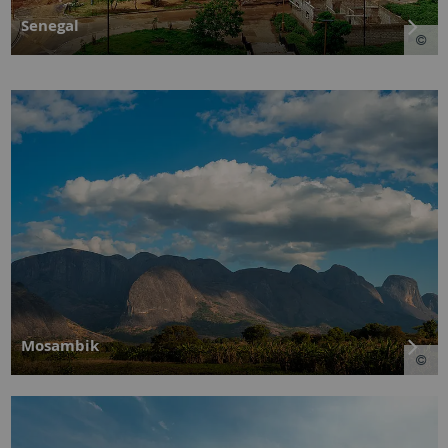
Senegal
Mosambik