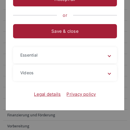
Australien und Neuseeland
Asien
or
Afrika
Save & close
Partneruniversitäten
Bewerbungsverfahren
Essential
Sprachnachweise
Zentralasien, Kaukasus und Israel
Videos
Weitere Angebote
Erfahrungsberichte
Legal details
Privacy policy
Bewerbung
Finanzierung und Förderung
Vorbereitung