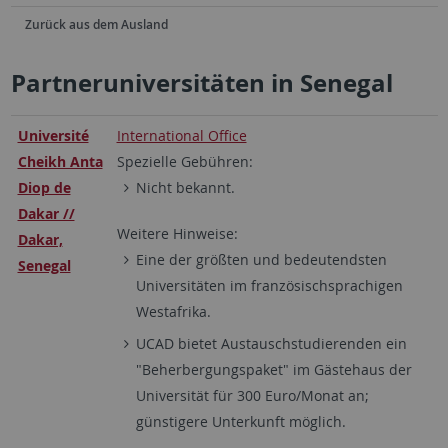
Zurück aus dem Ausland
Partneruniversitäten in Senegal
Université
International Office
Cheikh Anta
Spezielle Gebühren:
Diop de
Nicht bekannt.
Dakar //
Weitere Hinweise:
Dakar,
Eine der größten und bedeutendsten
Senegal
Universitäten im französischsprachigen
Westafrika.
UCAD bietet Austauschstudierenden ein
"Beherbergungspaket" im Gästehaus der
Universität für 300 Euro/Monat an;
günstigere Unterkunft möglich.