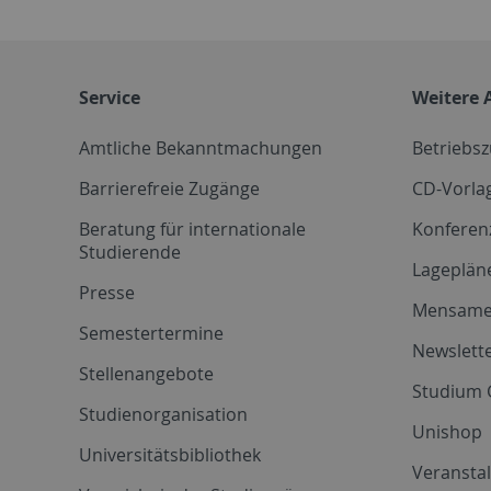
Service
Weitere 
Amtliche Bekanntmachungen
Betriebs
Barrierefreie Zugänge
CD-Vorla
Beratung für internationale
Konferen
Studierende
Lageplän
Presse
Mensam
Semestertermine
Newslette
Stellenangebote
Studium 
Studienorganisation
Unishop
Universitätsbibliothek
Veransta