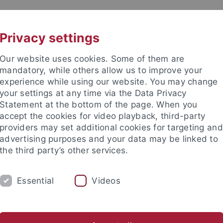
UNI A-Z
KONTAKT
Privacy settings
Our website uses cookies. Some of them are
mandatory, while others allow us to improve your
experience while using our website. You may change
your settings at any time via the Data Privacy
TUDIUM
Statement at the bottom of the page. When you
FORSCHUNG
EINRICHTUNGE
accept the cookies for video playback, third-party
providers may set additional cookies for targeting and
bung und Immatrikulation
Beratung und Info
Studienorga
advertising purposes and your data may be linked to
the third party’s other services.
anisation
Erfolgreich studieren
Das Diversitätsorientierte S
Essential
Videos