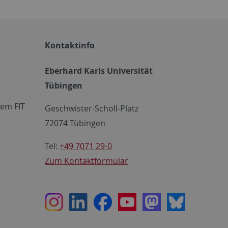
Kontaktinfo
Eberhard Karls Universität
Tübingen
em FIT
Geschwister-Scholl-Platz
72074 Tübingen
Tel:
+49 7071 29-0
Zum Kontaktformular
Instagram
LinkedIn
Facebook
Youtube
Mastodon
Bluesky