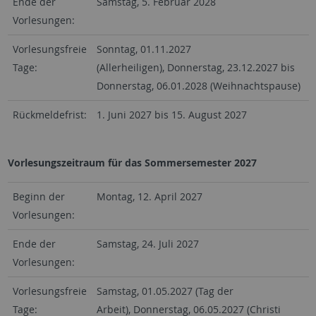
Ende der
Samstag, 5. Februar 2028
Vorlesungen:
Vorlesungsfreie
Sonntag, 01.11.2027
Tage:
(Allerheiligen), Donnerstag, 23.12.2027 bis
Donnerstag, 06.01.2028 (Weihnachtspause)
Rückmeldefrist:
1. Juni 2027 bis 15. August 2027
Vorlesungszeitraum für das Sommersemester 2027
Beginn der
Montag, 12. April 2027
Vorlesungen:
Ende der
Samstag, 24. Juli 2027
Vorlesungen:
Vorlesungsfreie
Samstag, 01.05.2027 (Tag der
Tage:
Arbeit), Donnerstag, 06.05.2027 (Christi