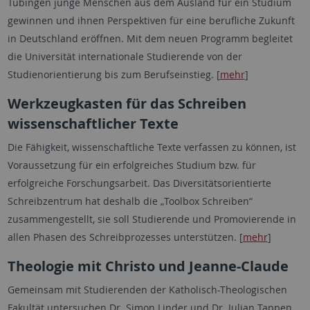
Tübingen junge Menschen aus dem Ausland für ein Studium
gewinnen und ihnen Perspektiven für eine berufliche Zukunft
in Deutschland eröffnen. Mit dem neuen Programm begleitet
die Universität internationale Studierende von der
Studienorientierung bis zum Berufseinstieg. [
mehr
]
Werkzeugkasten für das Schreiben
wissenschaftlicher Texte
Die Fähigkeit, wissenschaftliche Texte verfassen zu können, ist
Voraussetzung für ein erfolgreiches Studium bzw. für
erfolgreiche Forschungsarbeit. Das Diversitätsorientierte
Schreibzentrum hat deshalb die „Toolbox Schreiben“
zusammengestellt, sie soll Studierende und Promovierende in
allen Phasen des Schreibprozesses unterstützen. [
mehr
]
Theologie mit Christo und Jeanne-Claude
Gemeinsam mit Studierenden der Katholisch-Theologischen
Fakultät untersuchen Dr. Simon Linder und Dr. Julian Tappen