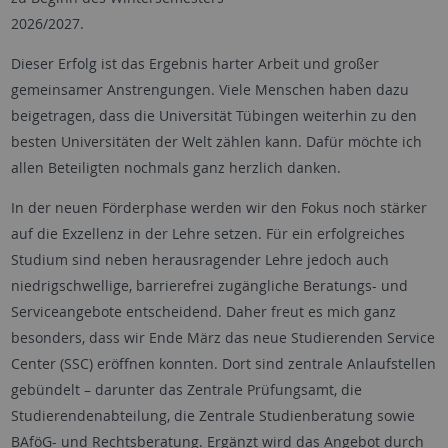
2026/2027.
Dieser Erfolg ist das Ergebnis harter Arbeit und großer
gemeinsamer Anstrengungen. Viele Menschen haben dazu
beigetragen, dass die Universität Tübingen weiterhin zu den
besten Universitäten der Welt zählen kann. Dafür möchte ich
allen Beteiligten nochmals ganz herzlich danken.
In der neuen Förderphase werden wir den Fokus noch stärker
auf die Exzellenz in der Lehre setzen. Für ein erfolgreiches
Studium sind neben herausragender Lehre jedoch auch
niedrigschwellige, barrierefrei zugängliche Beratungs- und
Serviceangebote entscheidend. Daher freut es mich ganz
besonders, dass wir Ende März das neue Studierenden Service
Center (SSC) eröffnen konnten. Dort sind zentrale Anlaufstellen
gebündelt – darunter das Zentrale Prüfungsamt, die
Studierendenabteilung, die Zentrale Studienberatung sowie
BAföG- und Rechtsberatung. Ergänzt wird das Angebot durch