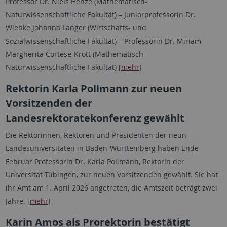
Professor Dr. Niels Henze (Mathematisch-
Naturwissenschaftliche Fakultät) – Juniorprofessorin Dr.
Wiebke Johanna Langer (Wirtschafts- und
Sozialwissenschaftliche Fakultät) – Professorin Dr. Miriam
Margherita Cortese-Krott (Mathematisch-
Naturwissenschaftliche Fakultät) [
mehr
]
Rektorin Karla Pollmann zur neuen
Vorsitzenden der
Landesrektoratekonferenz gewählt
Die Rektorinnen, Rektoren und Präsidenten der neun
Landesuniversitäten in Baden-Württemberg haben Ende
Februar Professorin Dr. Karla Pollmann, Rektorin der
Universität Tübingen, zur neuen Vorsitzenden gewählt. Sie hat
ihr Amt am 1. April 2026 angetreten, die Amtszeit beträgt zwei
Jahre. [
mehr
]
Karin Amos als Prorektorin bestätigt