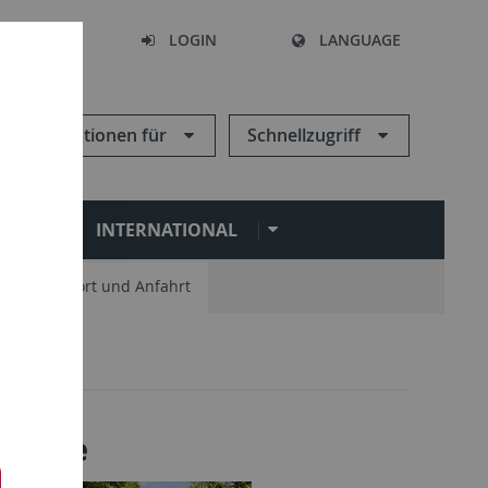
SEARCH
LOGIN
LANGUAGE
Informationen für
Schnellzugriff
N
INTERNATIONAL
Standort und Anfahrt
stelle