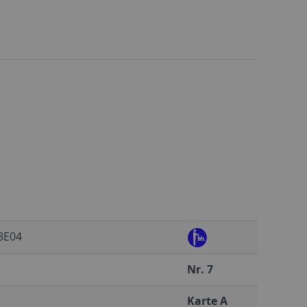
 8E04
Nr. 7
Karte A