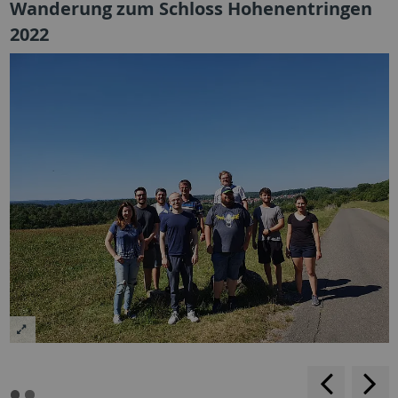
Wanderung zum Schloss Hohenentringen
2022
rückwärt
v