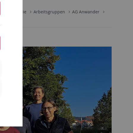
ische Chemie
Arbeitsgruppen
AG Anwander