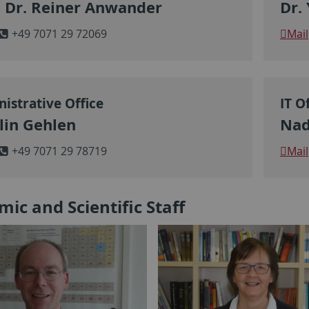
. Dr. Reiner Anwander
Dr.
+49 7071 29 72069
Mail
istrative Office
IT O
lin Gehlen
Nad
+49 7071 29 78719
Mail
ic and Scientific Staff