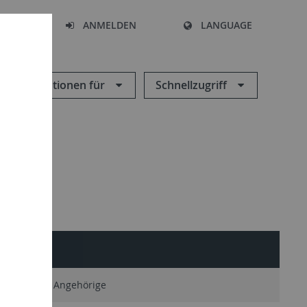
HEN
ANMELDEN
LANGUAGE
Informationen für
Schnellzugriff
SERVICE
Ehemalige Angehörige