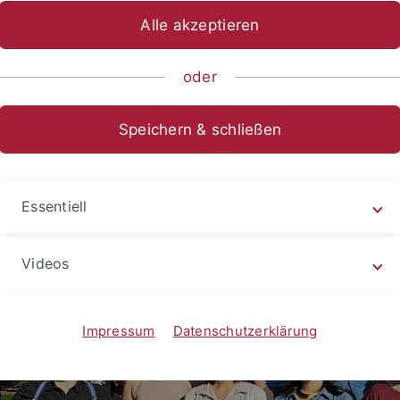
Alle akzeptieren
sch-Naturwissenschaftliche Fakultät
...
Institute
Anorgan
oder
Speichern & schließen
Essentiell
Videos
Impressum
Datenschutzerklärung