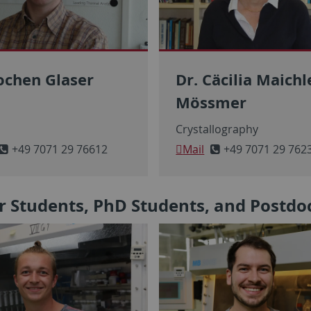
Jochen Glaser
Dr. Cäcilia Maichl
Mössmer
Crystallography
+49 7071 29 76612
Mail
+49 7071 29 762
 Students, PhD Students, and Postdo