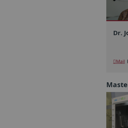
Dr. 
Mail
Master