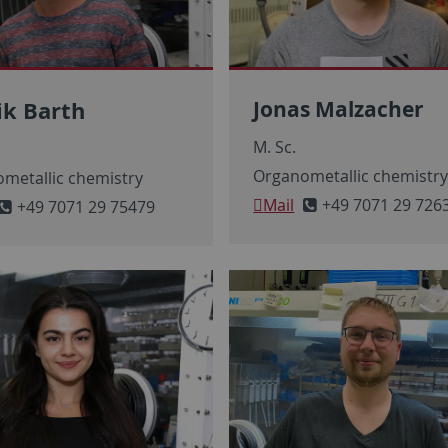
Jonas Malzacher
ik Barth
M. Sc.
Organometallic chemistr
metallic chemistry
Mail
+49 7071 29 726
+49 7071 29 75479