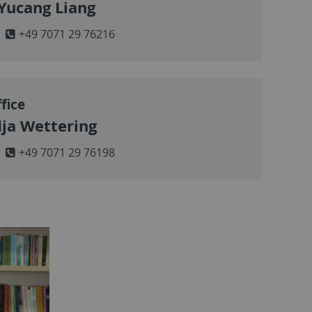
 Yucang Liang
+49 7071 29 76216
ffice
ja Wettering
+49 7071 29 76198