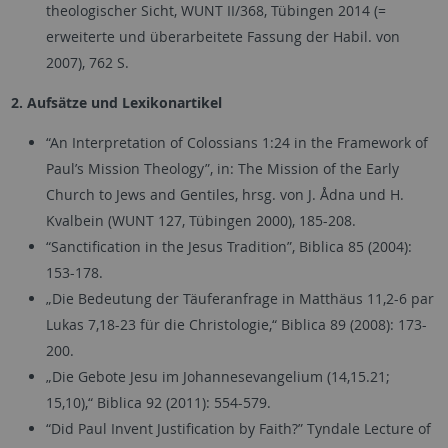
theologischer Sicht, WUNT II/368, Tübingen 2014 (=
erweiterte und überarbeitete Fassung der Habil. von
2007), 762 S.
2. Aufsätze und Lexikonartikel
“An Interpretation of Colossians 1:24 in the Framework of
Paul’s Mission Theology”, in: The Mission of the Early
Church to Jews and Gentiles, hrsg. von J. Ådna und H.
Kvalbein (WUNT 127, Tübingen 2000), 185-208.
“Sanctification in the Jesus Tradition”, Biblica 85 (2004):
153-178.
„Die Bedeutung der Täuferanfrage in Matthäus 11,2-6 par
Lukas 7,18-23 für die Christologie,“ Biblica 89 (2008): 173-
200.
„Die Gebote Jesu im Johannesevangelium (14,15.21;
15,10),“ Biblica 92 (2011): 554-579.
“Did Paul Invent Justification by Faith?” Tyndale Lecture of