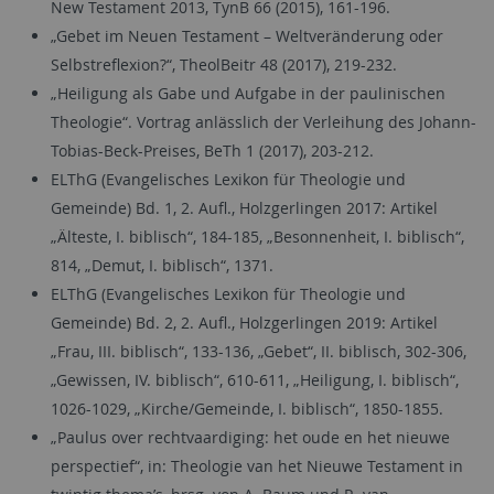
New Testament 2013, TynB 66 (2015), 161-196.
„Gebet im Neuen Testament – Weltveränderung oder
Selbstreflexion?“, TheolBeitr 48 (2017), 219-232.
„Heiligung als Gabe und Aufgabe in der paulinischen
Theologie“. Vortrag anlässlich der Verleihung des Johann-
Tobias-Beck-Preises, BeTh 1 (2017), 203-212.
ELThG (Evangelisches Lexikon für Theologie und
Gemeinde) Bd. 1, 2. Aufl., Holzgerlingen 2017: Artikel
„Älteste, I. biblisch“, 184-185, „Besonnenheit, I. biblisch“,
814, „Demut, I. biblisch“, 1371.
ELThG (Evangelisches Lexikon für Theologie und
Gemeinde) Bd. 2, 2. Aufl., Holzgerlingen 2019: Artikel
„Frau, III. biblisch“, 133-136, „Gebet“, II. biblisch, 302-306,
„Gewissen, IV. biblisch“, 610-611, „Heiligung, I. biblisch“,
1026-1029, „Kirche/Gemeinde, I. biblisch“, 1850-1855.
„Paulus over rechtvaardiging: het oude en het nieuwe
perspectief“, in: Theologie van het Nieuwe Testament in