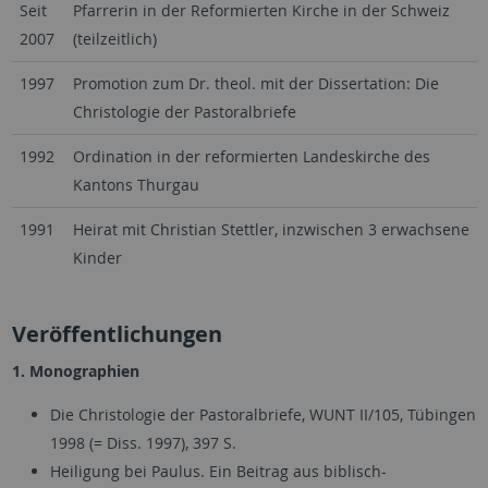
Seit
Pfarrerin in der Reformierten Kirche in der Schweiz
2007
(teilzeitlich)
1997
Promotion zum Dr. theol. mit der Dissertation: Die
Christologie der Pastoralbriefe
1992
Ordination in der reformierten Landeskirche des
Kantons Thurgau
1991
Heirat mit Christian Stettler, inzwischen 3 erwachsene
Kinder
Veröffentlichungen
1. Monographien
Die Christologie der Pastoralbriefe, WUNT II/105, Tübingen
1998 (= Diss. 1997), 397 S.
Heiligung bei Paulus. Ein Beitrag aus biblisch-