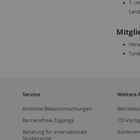
1. u
Land
Mitgli
Hera
Tynd
Service
Weitere 
Amtliche Bekanntmachungen
Betriebs
Barrierefreie Zugänge
CD-Vorla
Beratung für internationale
Konferen
Studierende