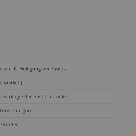
schrift: Heiligung bei Paulus
ilzeitlich)
ristologie der Pastoralbriefe
ntons Thurgau
e Kinder