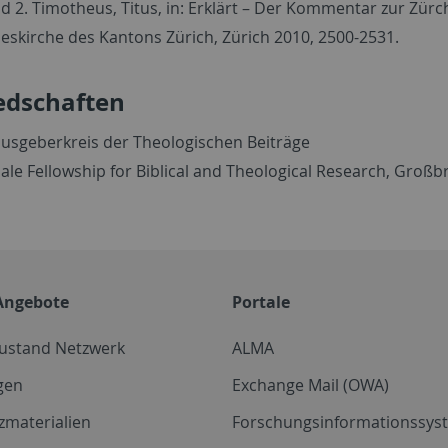
nd 2. Timotheus, Titus, in: Erklärt – Der Kommentar zur Zürch
eskirche des Kantons Zürich, Zürich 2010, 2500-2531.
edschaften
usgeberkreis der Theologischen Beiträge
ale Fellowship for Biblical and Theological Research, Großb
Angebote
Portale
zustand Netzwerk
ALMA
gen
Exchange Mail (OWA)
zmaterialien
Forschungsinformationssyst