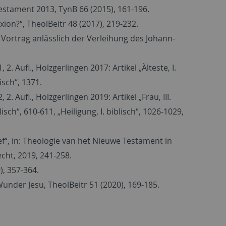
Testament 2013, TynB 66 (2015), 161-196.
on?“, TheolBeitr 48 (2017), 219-232.
 Vortrag anlässlich der Verleihung des Johann-
 Aufl., Holzgerlingen 2017: Artikel „Älteste, I.
isch“, 1371.
 Aufl., Holzgerlingen 2019: Artikel „Frau, III.
lisch“, 610-611, „Heiligung, I. biblisch“, 1026-1029,
f“, in: Theologie van het Nieuwe Testament in
cht, 2019, 241-258.
), 357-364.
under Jesu, TheolBeitr 51 (2020), 169-185.