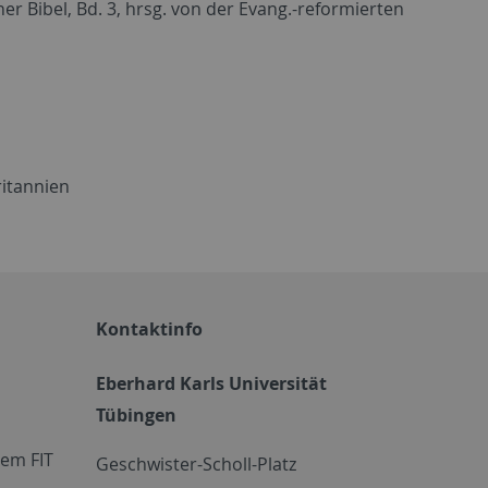
er Bibel, Bd. 3, hrsg. von der Evang.-reformierten
ritannien
Kontaktinfo
Eberhard Karls Universität
Tübingen
em FIT
Geschwister-Scholl-Platz