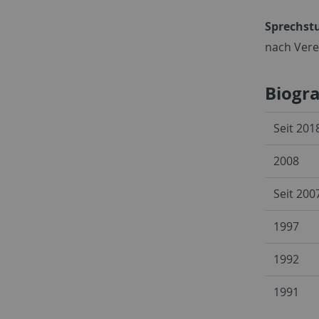
Sprechst
nach Ver
Biogr
Seit 201
2008
Seit 200
1997
1992
1991