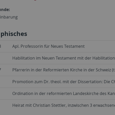
unde:
einbarung
aphisches
8
Apl. Professorin für Neues Testament
Habilitation im Neuen Testament mit der Habilitations
7
Pfarrerin in der Reformierten Kirche in der Schweiz (te
Promotion zum Dr. theol. mit der Dissertation: Die Ch
Ordination in der reformierten Landeskirche des Ka
Heirat mit Christian Stettler, inzwischen 3 erwachsen