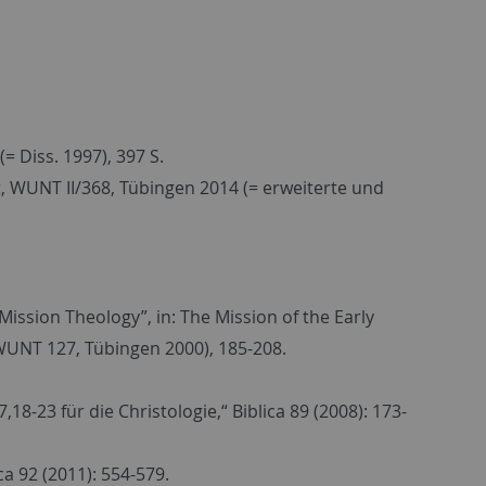
= Diss. 1997), 397 S.
ht, WUNT II/368, Tübingen 2014 (= erweiterte und
Mission Theology”, in: The Mission of the Early
(WUNT 127, Tübingen 2000), 185-208.
8-23 für die Christologie,“ Biblica 89 (2008): 173-
a 92 (2011): 554-579.