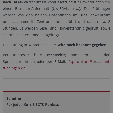
nach DAAD-Vorschrift
ist Voraussetzung für Bewerbungen für
einen Brasilien-Aufenthalt (UNIBRAL, usw.). Die Prüfungen
werden von den beiden Dozentinnen im Brasilien-Zentrum
und Lateinamerika-Zentrum durchgeführt und dauern ca. 2
Stunden. Es werden Lese- und Hörverständnis geprüft, sowie
schriftliche Kenntnisse abgefragt.
Die Prüfung in Wintersemester:
Wird noch bekannt gegeben!!!
Bei Interesse bitte
rechtzeitig
anmelden bei den
Sprachlehrerinnen oder per E-Mail:
sprachkurs
@bralat.uni-
tuebingen.de
Scheine
Für jeden Kurs 3 ECTS-Punkte.