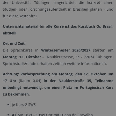
der Universität Tübingen eingerichtet, die konkret einen
Studien- oder Forschungsaufenthalt in Brasilien planen - und
für diese kostenfrei.
Unterrichtsmaterial für alle Kurse ist das Kursbuch Oi, Brasil.
aktuell!
Ort und Zeit:
Die Sprachkurse in
Wintersemester 2026/2027
starten am
Montag, 12. Oktober -
Nauklerstrasse, 35 - 72074 Tübingen.
Sprachstudierende erhalten zeitnah weitere Informationen.
Achtung: Vorbesprechung am Montag, den 12. Oktober um
17 Uhr
(Raum 0.04)
in der Nauklerstraße 35, Teilnahme
unbedingt notwendig, um einen Platz im Portugiesisch Kurs
zu bekommen.
je Kurs 2 SWS
A1
Mo 18 ct - 19:45 Uhr mit Luana de Carvalho