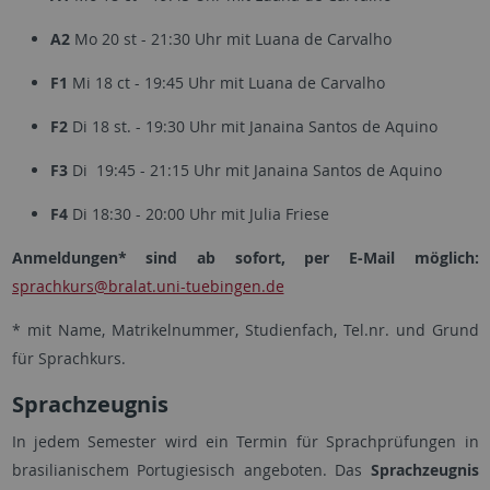
A2
Mo 20 st - 21:30 Uhr mit Luana de Carvalho
F1
Mi 18 ct - 19:45 Uhr mit Luana de Carvalho
F2
Di 18 st. - 19:30 Uhr mit Janaina Santos de Aquino
F3
Di 19:45 - 21:15 Uhr mit Janaina Santos de Aquino
F4
Di 18:30 - 20:00 Uhr mit Julia Friese
Anmeldungen* sind ab sofort, per E-Mail möglich:
sprachkurs@bralat.uni-tuebingen.de
* mit Name, Matrikelnummer, Studienfach, Tel.nr. und Grund
für Sprachkurs.
Sprachzeugnis
In jedem Semester wird ein Termin für Sprachprüfungen in
brasilianischem Portugiesisch angeboten. Das
Sprachzeugnis