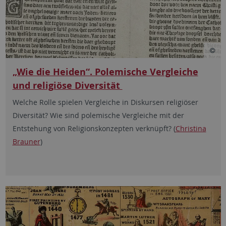
„Wie die Heiden“. Polemische Vergleiche
und religiöse Diversität
Welche Rolle spielen Vergleiche in Diskursen religiöser
Diversität? Wie sind polemische Vergleiche mit der
Entstehung von Religionskonzepten verknüpft? (
Christina
Brauner
)