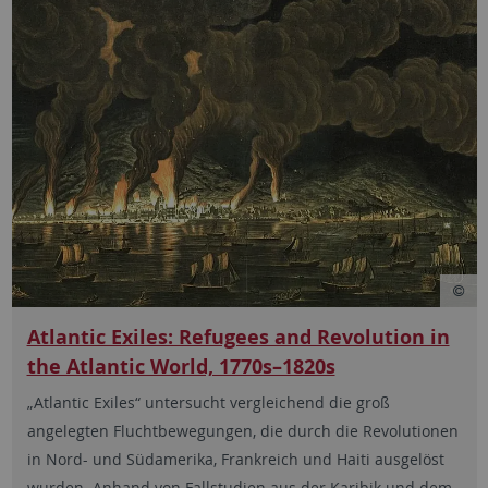
Atlantic Exiles: Refugees and Revolution in
the Atlantic World, 1770s–1820s
„Atlantic Exiles“ untersucht vergleichend die groß
angelegten Fluchtbewegungen, die durch die Revolutionen
in Nord- und Südamerika, Frankreich und Haiti ausgelöst
wurden. Anhand von Fallstudien aus der Karibik und dem