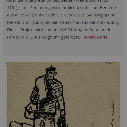
Über die Interpretation des „Neuen Welt-Botts“ (1726-
1761), einer Sammlung vornehmlich jesuitischer Berichte
aus aller Welt, entwickeln Ulrike Strasser (San Diego) und
Renate Dürr (Tübingen) ein neues Narrativ der Aufklärung.
Dieses Projekt wird von der VW-Stiftung im Rahmen der
Förderlinie „Opus Magnum“ gefördert. (
Renate Dürr
)