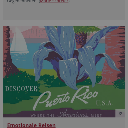
Gegebenheiten. (
Marie Schreier
)
Emotionale Reisen