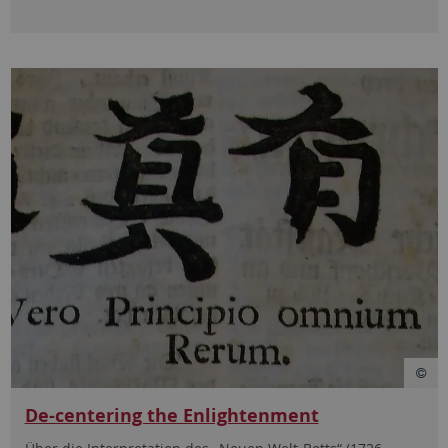
De-centering the Enlightenment