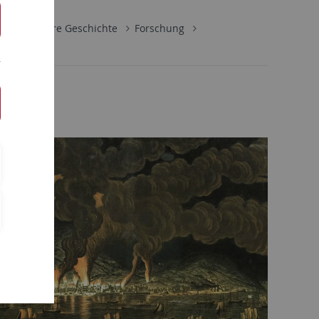
te
Neuere Geschichte
Forschung