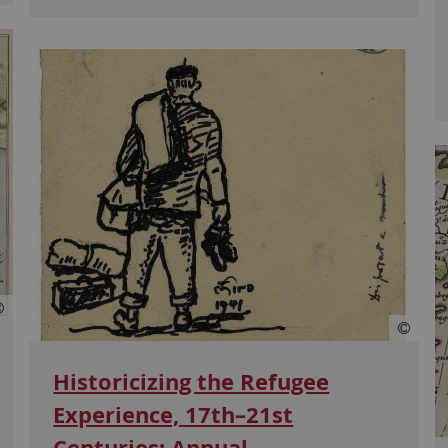
Historicizing the Refugee
Experience, 17th–21st
Centuries: Annual