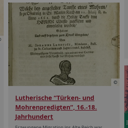
Lutherische “Türken- und
Mohrenpredigten”, 16.-18.
Jahrhundert
Erzwungene Migration ins Alte Reich war