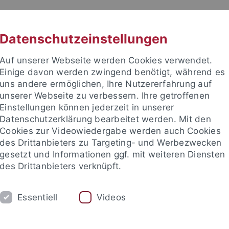
RACHE
UNI A-Z
KONTAKT
SUC
Datenschutzeinstellungen
Auf unserer Webseite werden Cookies verwendet.
Einige davon werden zwingend benötigt, während es
uns andere ermöglichen, Ihre Nutzererfahrung auf
unserer Webseite zu verbessern. Ihre getroffenen
Einstellungen können jederzeit in unserer
Datenschutzerklärung bearbeitet werden. Mit den
Cookies zur Videowiedergabe werden auch Cookies
des Drittanbieters zu Targeting- und Werbezwecken
gesetzt und Informationen ggf. mit weiteren Diensten
des Drittanbieters verknüpft.
UDIUM
PERSONEN
Essentiell
Videos
Von Orten aus denken
Wissen und Übersetzung
Ver- und