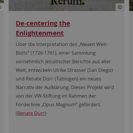
De-centering the
Enlightenment
Über die Interpretation des „Neuen Welt-
Botts“ (1726-1761), einer Sammlung
vornehmlich jesuitischer Berichte aus aller
Welt, entwickeln Ulrike Strasser (San Diego)
und Renate Dürr (Tübingen) ein neues
Narrativ der Aufklärung. Dieses Projekt wird
von der VW-Stiftung im Rahmen der
Förderlinie „Opus Magnum“ gefördert.
(
Renate Dürr
)