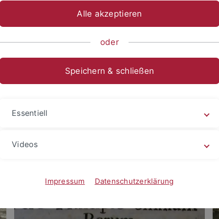
Alle akzeptieren
ische Fakultät
...
Geschichtswissenschaft
Seminare/Institu
oder
Speichern & schließen
Essentiell
Videos
Impressum
Datenschutzerklärung