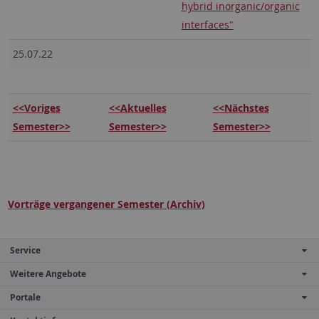
hybrid inorganic/organic
interfaces"
25.07.22
<<Voriges
<<Aktuelles
<<Nächstes
Semester>>
Semester>>
Semester>>
Vorträge vergangener Semester (Archiv)
Service
Weitere Angebote
Portale