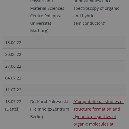
Physics and
photoluminescence
Material Sciences
spectroscopy of organic
Centre Philipps-
and hybrid
Universität
semiconductors”
Marburg)
13.06.22
20.06.22
27.06.22
04.07.22
11.07.22
18.07.22
Dr. Karol Palczynski
"Computational studies of
(Oettel)
(Helmholtz-Zentrum
structure formation and
Berlin)
dynamic properties of
organic molecules at