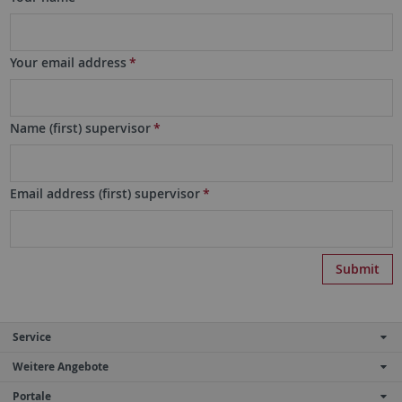
Your email address
*
Name (first) supervisor
*
Email address (first) supervisor
*
Service
Weitere Angebote
Portale