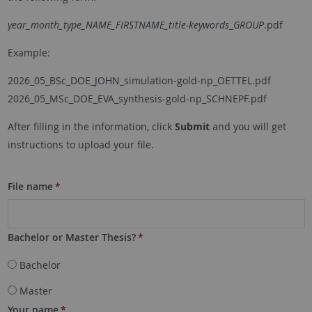
year_month_type_NAME_FIRSTNAME_title-keywords
_
GROUP
.pdf
Example:
2026_05_BSc_DOE_JOHN_simulation-gold-np_OETTEL.pdf
2026_05_MSc_DOE_EVA_synthesis-gold-np_SCHNEPF.pdf
After filling in the information, click
Submit
and you will get
instructions to upload your file.
File name
*
Bachelor or Master Thesis?
*
Bachelor
Master
Your name
*