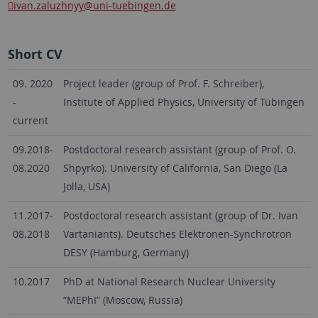
ivan.zaluzhnyy
@uni-tuebingen.de
Short CV
09. 2020
Project leader (group of Prof. F. Schreiber),
-
Institute of Applied Physics, University of Tübingen
current
09.2018-
Postdoctoral research assistant (group of Prof. O.
08.2020
Shpyrko). University of California, San Diego (La
Jolla, USA)
11.2017-
Postdoctoral research assistant (group of Dr. Ivan
08.2018
Vartaniants). Deutsches Elektronen-Synchrotron
DESY (Hamburg, Germany)
10.2017
PhD at National Research Nuclear University
“MEPhI” (Moscow, Russia)