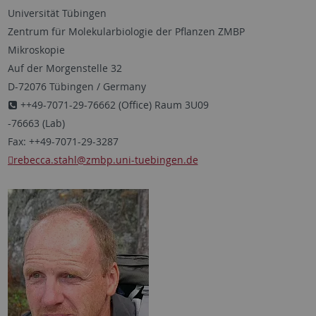
Universität Tübingen
Zentrum für Molekularbiologie der Pflanzen ZMBP
Mikroskopie
Auf der Morgenstelle 32
D-72076 Tübingen / Germany
++49-7071-29-76662 (Office) Raum 3U09
-76663 (Lab)
Fax: ++49-7071-29-3287
rebecca.stahl@zmbp.uni-tuebingen.de