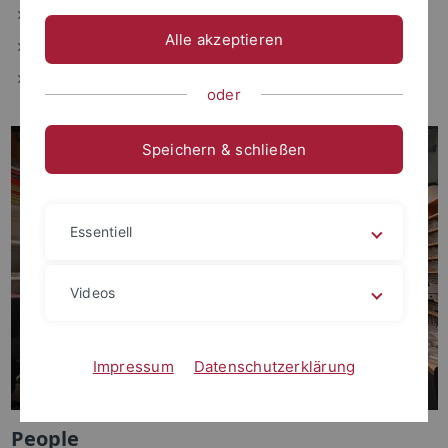
Research and Courses
Alle akzeptieren
People
more information
oder
Speichern & schließen
Essentiell
Videos
Impressum
Datenschutzerklärung
People