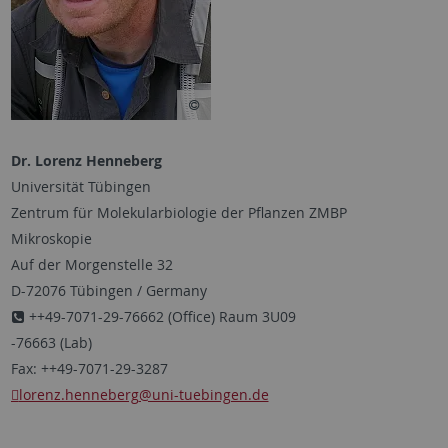
Dr. Lorenz Henneberg
Universität Tübingen
Zentrum für Molekularbiologie der Pflanzen ZMBP
Mikroskopie
Auf der Morgenstelle 32
D-72076 Tübingen / Germany
++49-7071-29-76662 (Office) Raum 3U09
-76663 (Lab)
Fax: ++49-7071-29-3287
lorenz.henneberg
@uni-tuebingen.de