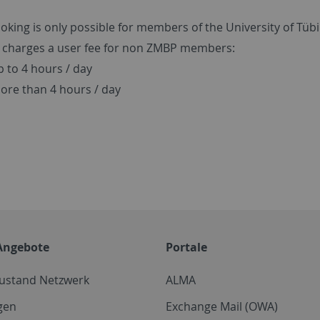
oking is only possible for members of the University of Tüb
charges a user fee for non ZMBP members:
 to 4 hours / day
ore than 4 hours / day
Angebote
Portale
zustand Netzwerk
ALMA
gen
Exchange Mail (OWA)