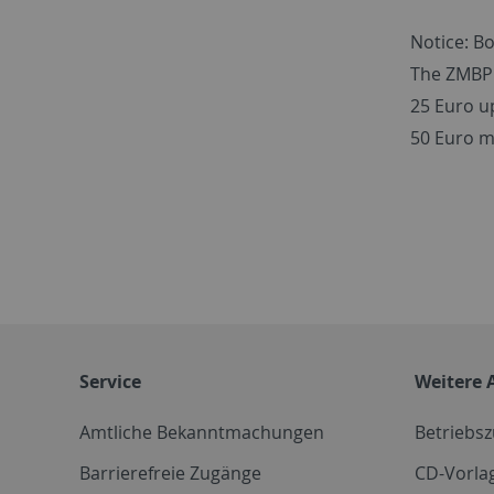
Notice: Bo
The ZMBP 
25 Euro up
50 Euro m
Service
Weitere 
Amtliche Bekanntmachungen
Betriebs
Barrierefreie Zugänge
CD-Vorla