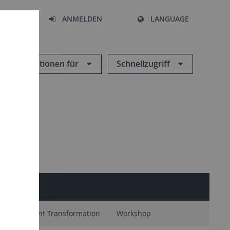
HEN
ANMELDEN
LANGUAGE
Informationen für
Schnellzugriff
tion
Plant Transformation
Workshop