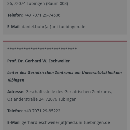
36, 72074 Tübingen (Raum 003)
Telefon
: +49 7071 29-74506
E-Mail
: daniel.buhr[at]uni-tuebingen.de
******************************
Prof. Dr. Gerhard W. Eschweiler
Leiter des Geriatrischen Zentrums am Universitätsklinikum
Tübingen
Adresse
: Geschäftsstelle des Geriatrischen Zentrums,
Osianderstraße 24, 72076 Tübingen
Telefon
: +49 7071 29-85222
E-Mail
: gerhard.eschweiler[at]med.uni-tuebingen.de