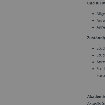
und für 
Allg
Anre
Anre
Zuständig
Stud
Stud
Anre
Stud
Euro
Akademisc
Aktuelle 