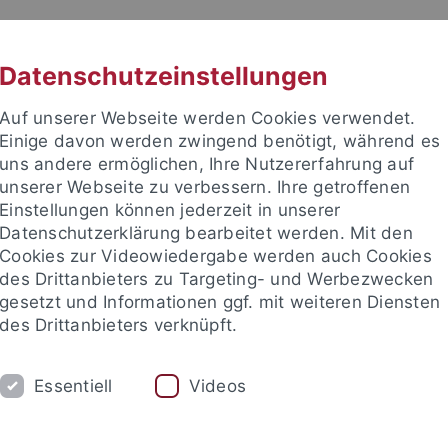
RACHE
UNI A-Z
KONTAKT
SUC
Datenschutzeinstellungen
Auf unserer Webseite werden Cookies verwendet.
Einige davon werden zwingend benötigt, während es
uns andere ermöglichen, Ihre Nutzererfahrung auf
unserer Webseite zu verbessern. Ihre getroffenen
Einstellungen können jederzeit in unserer
e Fakultät
Datenschutzerklärung bearbeitet werden. Mit den
nschaft
Cookies zur Videowiedergabe werden auch Cookies
des Drittanbieters zu Targeting- und Werbezwecken
gesetzt und Informationen ggf. mit weiteren Diensten
des Drittanbieters verknüpft.
UNG
INTERNATIONAL
BEWERBER/INNE
Essentiell
Videos