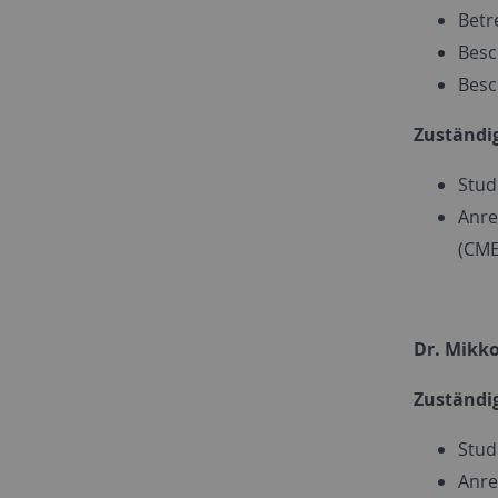
Betr
Besc
Besc
Zuständi
Stud
Anre
(CME
Dr. Mikko
Zuständig
Stud
Anre