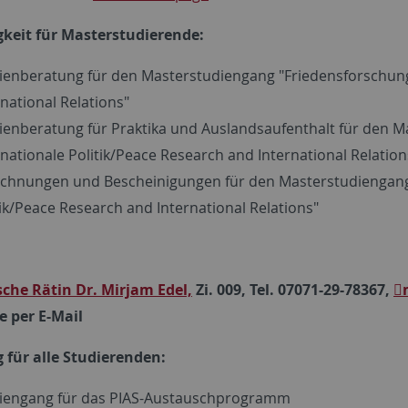
keit für Masterstudierende:
ienberatung für den Masterstudiengang "Friedensforschung
rnational Relations"
ienberatung für Praktika und Auslandsaufenthalt für den 
rnationale Politik/Peace Research and International Relation
chnungen und Bescheinigungen für den Masterstudiengang 
tik/Peace Research and International Relations"
he Rätin Dr. Mirjam Edel,
Zi. 009, Tel. 07071-29-78367,
 per E-Mail
 für alle Studierenden:
iengang für das PIAS-Austauschprogramm