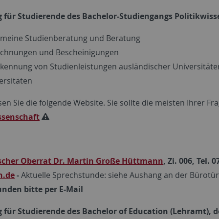
 für Studierende des Bachelor-Studiengangs Politikwiss
emeine Studienberatung und Beratung
chnungen und Bescheinigungen
kennung von Studienleistungen ausländischer Universitäte
ersitäten
sen Sie die folgende Website. Sie sollte die meisten Ihrer 
ssenschaft
cher Oberrat Dr. Martin Große Hüttmann
, Zi. 006, Tel. 
n.de
-
Aktuelle Sprechstunde: siehe Aushang an der Bürotü
nden bitte per E-Mail
 für Studierende des Bachelor of Education (Lehramt), 