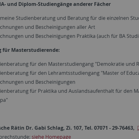
MA- und Diplom-Studiengänge anderer Fächer
emeine Studienberatung und Beratung für die einzelnen St
chnungen und Bescheinigungen aller Art
chnungen und Bescheinigungen Praktika (auch für BA Stud
 für Masterstudierende:
ienberatung für den Masterstudiengang "Demokratie und R
ienberatung für den Lehramtsstudiengang "Master of Educa
chnungen und Bescheinigungen
ienberatung für Praktika und Auslandsaufenthalt für den 
pa"
he Rätin Dr. Gabi Schlag, Zi. 107, Tel. 07071 - 29-76463,
Sprechstunde:
siehe Homepage