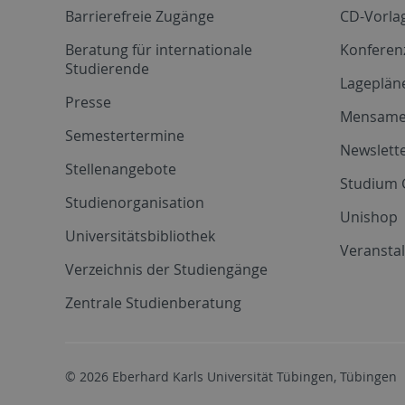
Barrierefreie Zugänge
CD-Vorla
Beratung für internationale
Konferen
Studierende
Lageplän
Presse
Mensam
Semestertermine
Newslette
Stellenangebote
Studium 
Studienorganisation
Unishop
Universitätsbibliothek
Veransta
Verzeichnis der Studiengänge
Zentrale Studienberatung
© 2026 Eberhard Karls Universität Tübingen, Tübingen