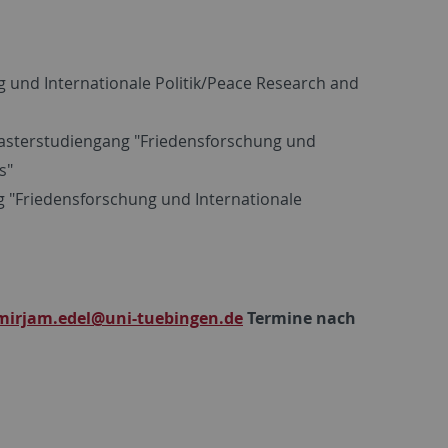
 und Internationale Politik/Peace Research and
Masterstudiengang "Friedensforschung und
s"
"Friedensforschung und Internationale
mirjam.edel
@uni-tuebingen.de
Termine nach