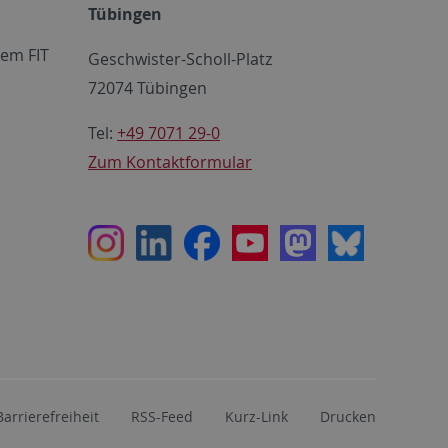
Tübingen
em FIT
Geschwister-Scholl-Platz
72074 Tübingen
Tel:
+49 7071 29-0
Zum Kontaktformular
Instagram
LinkedIn
Facebook
Youtube
Mastodon
Bluesky
Barrierefreiheit
RSS-Feed
Kurz-Link
Drucken