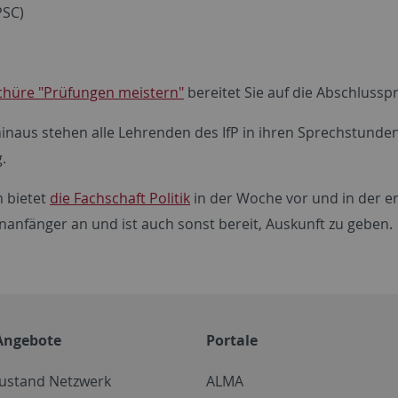
SC)
chüre "Prüfungen meistern"
bereitet Sie auf die Abschlussp
inaus stehen alle Lehrenden des IfP in ihren Sprechstunden
.
 bietet
die Fachschaft Politik
in der Woche vor und in der 
enanfänger an und ist auch sonst bereit, Auskunft zu geben.
Angebote
Portale
zustand Netzwerk
ALMA