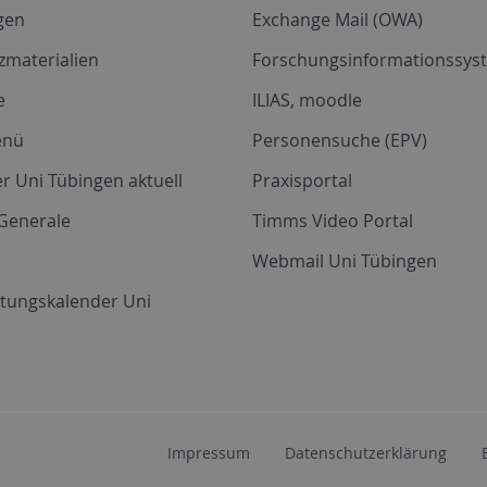
gen
Exchange Mail (OWA)
zmaterialien
Forschungsinformationssyst
e
ILIAS, moodle
enü
Personensuche (EPV)
r Uni Tübingen aktuell
Praxisportal
Generale
Timms Video Portal
Webmail Uni Tübingen
ltungskalender Uni
Impressum
Datenschutzerklärung