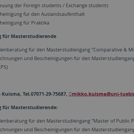
euung der Foreign students / Exchange students
heinigung für den Auslandsaufenthalt
heinigung für Praktika
g für Masterstudierende
ienberatung für den Masterstudiengang "Comparative & Midd
chnungen und Bescheinigungen für den Masterstudiengang "
PS)
 Kuisma, Tel.07071-29-75687,
mikko.kuisma
@uni-tuebi
 für Masterstudierende:
ienberatung für den Masterstudiengang "Master of Public P
chnungen und Bescheinigungen für den Masterstudiengang "