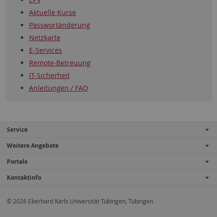
Aktuelle Kurse
Passwortänderung
Netzkarte
E-Services
Remote-Betreuung
IT-Sicherheit
Anleitungen / FAQ
Service
Weitere Angebote
Portale
Kontaktinfo
© 2026 Eberhard Karls Universität Tübingen, Tübingen