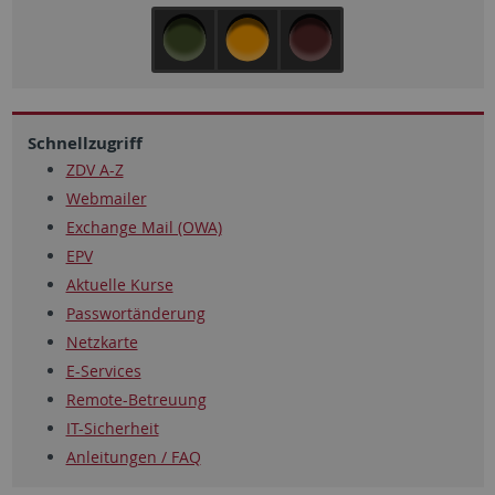
Schnellzugriff
ZDV A-Z
Webmailer
Exchange Mail (OWA)
EPV
Aktuelle Kurse
Passwortänderung
Netzkarte
E-Services
Remote-Betreuung
IT-Sicherheit
Anleitungen / FAQ