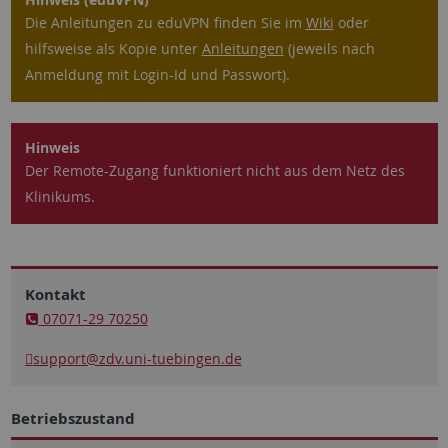
Die Anleitungen zu eduVPN finden Sie im
Wiki
oder
hilfsweise als Kopie unter
Anleitungen
(jeweils nach
Anmeldung mit Login-Id und Passwort).
Hinweis
Der Remote-Zugang funktioniert nicht aus dem Netz des
Klinikums.
Kontakt
07071-29 70250
support
@zdv.uni-tuebingen.de
Betriebszustand