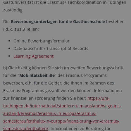
Gastuniversität ist die Erasmus+ Fachkoordination in Tübingen
zuständig.
Die
Bewerbungsunterlagen für die Gasthochschule
bestehen
i.d.R. aus 3 Teilen:
Online Bewerbungsformular
Datenabschrift / Transcript of Records
Learning Agreement
b) Gleichzeitig können Sie sich im zweiten Bewerbungsschritt
für die "
Mobilitätsbeihilfe
" des Erasmus-Programms
bewerben, d.h. für die Gelder, die Ihnen im Rahmen des
Erasmus-Programms gezahlt werden können. Informationen
zur finanziellen Förderung finden Sie hier:
https://uni-
tuebingen.de/international/studieren-im-ausland/wege-ins-
ausland/erasmus/erasmus-in-europa/erasmus-
semesteraufenthalte-in-europa/finanzierung-von-erasmus-
semesteraufenthalten/
. Informationen zu Beratung für