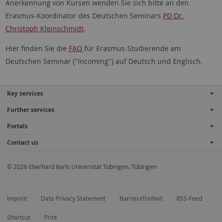
Anerkennung von Kursen wenden Sie sich bitte an den
Erasmus-Koordinator des Deutschen Seminars
PD Dr.
Christoph Kleinschmidt
.
Hier finden Sie die
FAQ
für Erasmus-Studierende am
Deutschen Seminar ("Incoming") auf Deutsch und Englisch.
Key services
Further services
Portals
Contact us
© 2026 Eberhard Karls Universität Tübingen, Tübingen
Imprint
Data Privacy Statement
Barrierefreiheit
RSS-Feed
Shortcut
Print