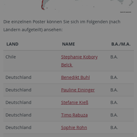
Die einzelnen Poster können Sie sich im Folgenden (nach
Ländern aufgeteilt) ansehen:
LAND
NAME
B.A./M.A.
Chile
Stephanie Kobory
B.A.
Belck
Deutschland
Benedikt Buhl
B.A.
Deutschland
Pauline Eininger
B.A.
Deutschland
Stefanie Kieß
B.A.
Deutschland
Timo Rabuza
B.A.
Deutschland
Sophie Rohn
B.A.