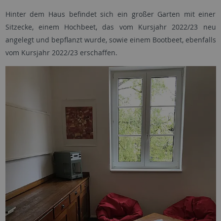
Hinter dem Haus befindet sich ein großer Garten mit einer
Sitzecke, einem Hochbeet, das vom Kursjahr 2022/23 neu
angelegt und bepflanzt wurde, sowie einem Bootbeet, ebenfalls
vom Kursjahr 2022/23 erschaffen.