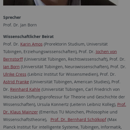
Sprecher
Prof. Dr. Jan Born
Wissenschaftlicher Beirat
Prof. Dr.
Karin Amos
(Prorektorin Studium, Universität
Tübingen, Erziehungswissenschaften), Prof. Dr.
Jochen von
Bernstorff
(Universität Tübingen, Rechtswissenschaft), Prof. Dr.
Jan Born
(Universität Tübingen, Neurowissenschaften), Prof. Dr.
Ulrike Cress
(Leibniz Institut für Wissensmedien), Prof. Dr.
Astrid Franke
(Universität Tübingen, American Studies), Prof.
Dr.
Reinhard Kahle
(Universität Tübingen, Carl Friedrich von
Weizsäcker-Stiftungsprofessur für Theorie und Geschichte der
Wissenschaften), Ursula Konnertz (Leiterin Leibniz Kolleg),
Prof.
Dr. Klaus Mainzer
(Emeritus TU München, Philosophie und
Wissenschaftstheorie),
Prof. Dr. Bernhard Schölkopf
(Max
Planck Institut für intelligente Systeme, Tübingen, Informatik,