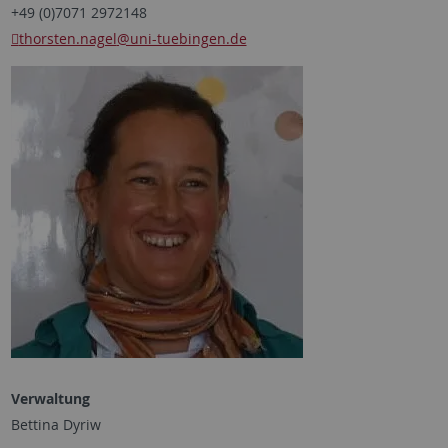
+49 (0)7071 2972148
thorsten.nagel
@uni-tuebingen.de
Verwaltung
Bettina Dyriw