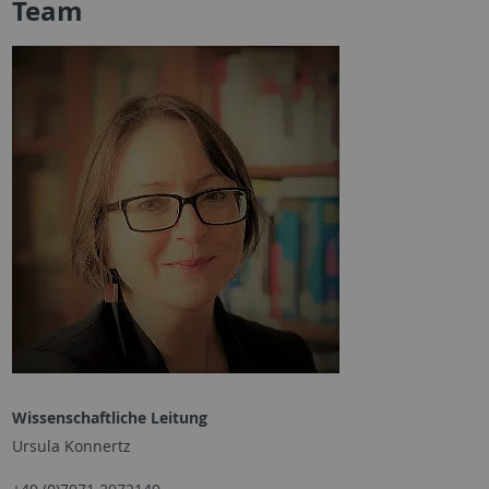
Team
Wissenschaftliche Leitung
Ursula Konnertz