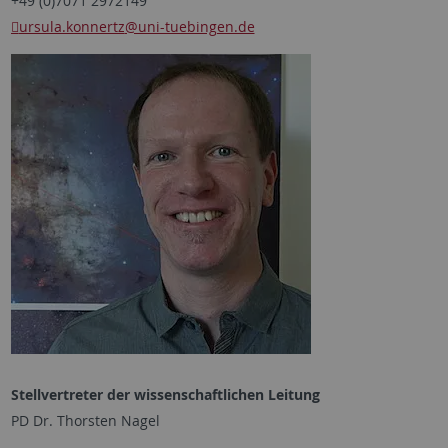
+49 (0)7071 2972149
ursula.konnertz
@uni-tuebingen.de
Stellvertreter der wissenschaftlichen Leitung
PD Dr. Thorsten Nagel