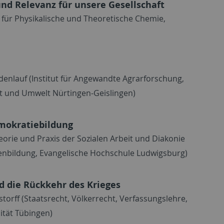
nd Relevanz für unsere Gesellschaft
t für Physikalische und Theoretische Chemie,
ndenlauf (Institut für Angewandte Agrarforschung,
t und Umwelt Nürtingen-Geislingen)
emokratiebildung
Theorie und Praxis der Sozialen Arbeit und Diakonie
enbildung, Evangelische Hochschule Ludwigsburg)
d die Rückkehr des Krieges
storff (Staatsrecht, Völkerrecht, Verfassungslehre,
ität Tübingen)