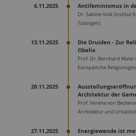
6.11.2025
Antifeminismus in d
Dr. Sabine Volk (Institut
Tübingen)
13.11.2025
Die Druiden - Zur Rel
Obelix
Prof. Dr. Bernhard Maier
Europäische Religionsges
20.11.2025
Ausstellungseröffnung
Architektur der Gem
Prof. Verena von Beckera
Architektur und Urbanisti
27.11.2025
Energiewende ist meh