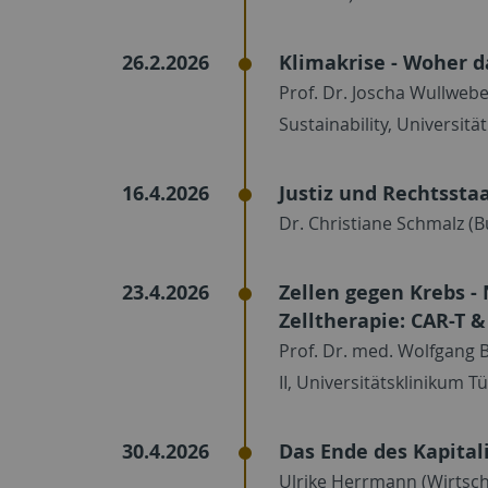
26.2.2026
Klimakrise - Woher d
Prof. Dr. Joscha Wullwebe
Sustainability, Universit
16.4.2026
Justiz und Rechtssta
Dr. Christiane Schmalz (
23.4.2026
Zellen gegen Krebs -
Zelltherapie: CAR-T &
Prof. Dr. med. Wolfgang Be
II, Universitätsklinikum T
30.4.2026
Das Ende des Kapita
Ulrike Herrmann (Wirtschat