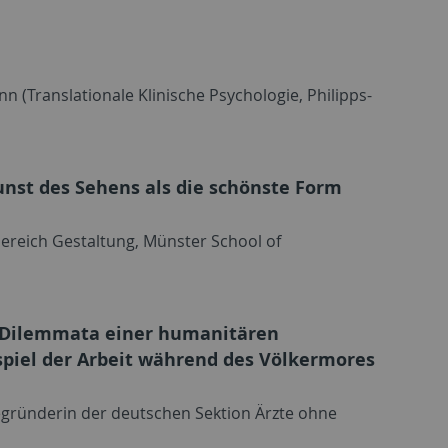
nn (Translationale Klinische Psychologie, Philipps-
Kunst des Sehens als die schönste Form
ereich Gestaltung, Münster School of
 Dilemmata einer humanitären
spiel der Arbeit während des Völkermores
begründerin der deutschen Sektion Ärzte ohne