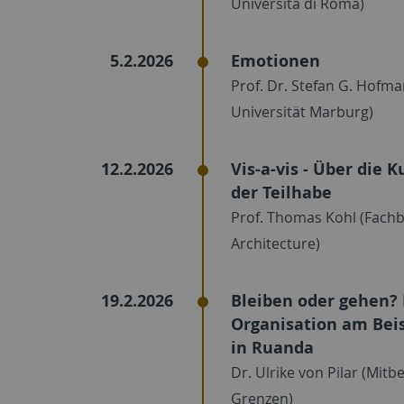
Università di Roma)
5.2.2026
Emotionen
Prof. Dr. Stefan G. Hofma
Universität Marburg)
12.2.2026
Vis-a-vis - Über die 
der Teilhabe
Prof. Thomas Kohl (Fachb
Architecture)
19.2.2026
Bleiben oder gehen?
Organisation am Bei
in Ruanda
Dr. Ulrike von Pilar (Mit
Grenzen)