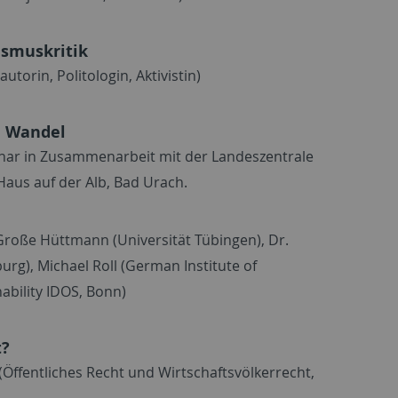
ismuskritik
utorin, Politologin, Aktivistin)
m Wandel
nar in Zusammenarbeit mit der Landeszentrale
 Haus auf der Alb, Bad Urach.
Große Hüttmann (Universität Tübingen), Dr.
rg), Michael Roll (German Institute of
bility IDOS, Bonn)
t?
 (Öffentliches Recht und Wirtschaftsvölkerrecht,