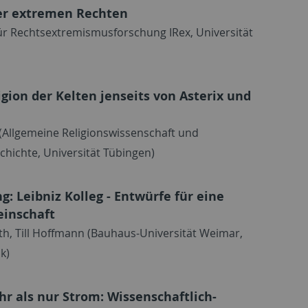
er extremen Rechten
 für Rechtsextremismusforschung IRex, Universität
igion der Kelten jenseits von Asterix und
 (Allgemeine Religionswissenschaft und
chichte, Universität Tübingen)
: Leibniz Kolleg - Entwürfe für eine
einschaft
th, Till Hoffmann (Bauhaus-Universität Weimar,
k)
r als nur Strom: Wissenschaftlich-