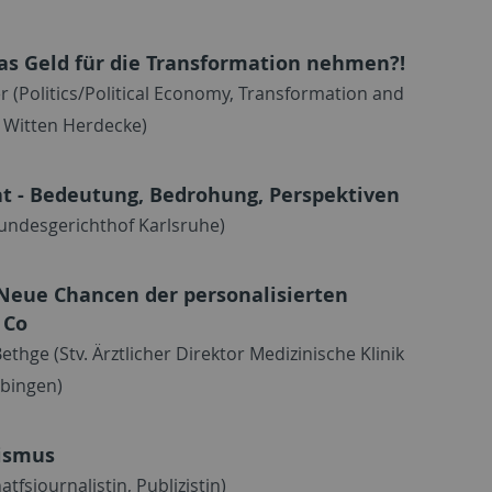
as Geld für die Transformation nehmen?!
r (Politics/Political Economy, Transformation and
ät Witten Herdecke)
at - Bedeutung, Bedrohung, Perspektiven
Bundesgerichthof Karlsruhe)
 Neue Chancen der personalisierten
 Co
thge (Stv. Ärztlicher Direktor Medizinische Klinik
übingen)
lismus
fsjournalistin, Publizistin)