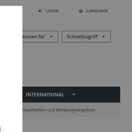
SEARCH
LOGIN
LANGUAGE
Informationen für
Schnellzugriff
N
INTERNATIONAL
Zentrale Anlaufstellen und Beratungsangebote