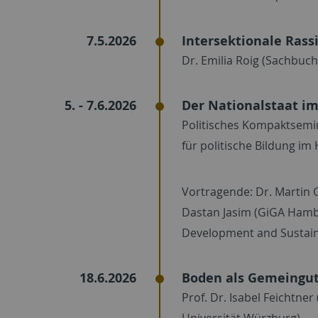
7.5.2026
Intersektionale Rass
Dr. Emilia Roig (Sachbucha
5. - 7.6.2026
Der Nationalstaat i
Politisches Kompaktsemi
für politische Bildung im
Vortragende: Dr. Martin 
Dastan Jasim (GiGA Hambu
Development and Sustaina
18.6.2026
Boden als Gemeingu
Prof. Dr. Isabel Feichtner
Universität Würzburg)