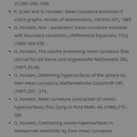
31:285–299, 1990.
K. Ecker and G. Huisken. Mean curvature evolution of
entire graphs. Annals of Mathematics, 130:453–471, 1989.
G. Huisken, Non - parametric mean curvature evolution
with boundary conditions, J.Differential Equations, 77(2)
(1989) 369-378.
G. Huisken, The volume preserving mean curvature flow,
Journal für die Reine und Angewandte Mathematik 382,
(1987) 35-48.
G. Huisken, Deforming hypersurfaces of the sphere by
their mean curvature, Mathematische Zeitschrift 195,
(1987) 205 - 219.
G. Huisken, Mean curvature contraction of convex
hypersurfaces, Proc.Symp.in Pure Math. 44, (1986) 275 -
280.
G. Huisken, Contracting convex hypersurfaces in
Riemannian manifolds by their mean curvature,