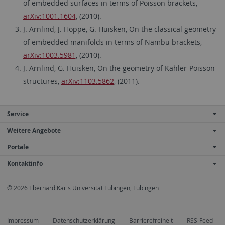
of embedded surfaces in terms of Poisson brackets,
arXiv:1001.1604
, (2010).
J. Arnlind, J. Hoppe, G. Huisken, On the classical geometry
of embedded manifolds in terms of Nambu brackets,
arXiv:1003.5981
, (2010).
J. Arnlind, G. Huisken, On the geometry of Kähler-Poisson
structures,
arXiv:1103.5862
, (2011).
Service
Weitere Angebote
Portale
Kontaktinfo
© 2026 Eberhard Karls Universität Tübingen, Tübingen
Impressum
Datenschutzerklärung
Barrierefreiheit
RSS-Feed