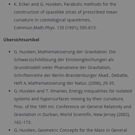
K. Ecker and G. Huisken, Parabolic methods for the
construction of spacelike slices of prescribed mean
curvature in cosmological spacetimes,
Commun.Math.Phys. 135 (1991), 595-613.
Übersichtsartikel
G. Huisken, Mathematisierung der Gravitation: Die
Schwarzschildlösung der Einsteingleichungen als
Grundmodell vieler Phänomene der Gravitation,
Schriftenreihe der Berlin-Brandenburger Akad., Debatte,
Heft 4, Mathematisierung der Natur, (2006), 29-35.
G. Huisken and T. Ilmanen, Energy inequalities for isolated
systems and hypersurfaces moving by their curvature,
Proc. of the 16th Int. Conference on General Relativity and
Gravitation in Durban, World Scientific, New Jersey (2002),
162–173.
G. Huisken, Geometric Concepts for the Mass in General