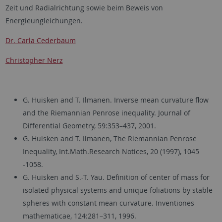
Zeit und Radialrichtung sowie beim Beweis von
Energieungleichungen.
Dr. Carla Cederbaum
Christopher Nerz
G. Huisken and T. Ilmanen. Inverse mean curvature flow
and the Riemannian Penrose inequality. Journal of
Differential Geometry, 59:353–437, 2001.
G. Huisken and T. Ilmanen, The Riemannian Penrose
Inequality, Int.Math.Research Notices, 20 (1997), 1045
-1058.
G. Huisken and S.-T. Yau. Definition of center of mass for
isolated physical systems and unique foliations by stable
spheres with constant mean curvature. Inventiones
mathematicae, 124:281–311, 1996.