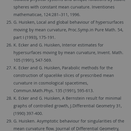
spheres with constant mean curvature. Inventiones
mathematicae, 124:281–311, 1996.
G. Huisken, Local and global behaviour of hypersurfaces
moving by mean curvature, Proc.Symp.in Pure Math. 54,
part I (1993), 175-191.
K. Ecker and G. Huisken, Interior estimates for
hypersurfaces moving by mean curvature, Invent. Math.
105 (1991), 547-569.
K. Ecker and G. Huisken, Parabolic methods for the
construction of spacelike slices of prescribed mean
curvature in cosmological spacetimes,
Commun.Math.Phys. 135 (1991), 595-613.
K. Ecker and G. Huisken, A Bernstein result for minimal
graphs of controlled growth, J.Differential Geometry 31,
(1990) 397-400.
G. Huisken. Asymptotic behaviour for singularities of the
mean curvature flow. Journal of Differential Geometry,