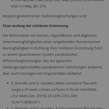
ICM II (1998), 361-370.
Beipiele geometrischer Evolutionsgleichungen sind:
Fluss entlang der mittleren Krümmung
Die Deformation von Kurven, Hyperflächen und allgemein
Untermannigfaltigkeiten einer umgebenden Riemannschen
Mannigfaltigkeit in Richtung ihrer mittleren Krümmung führt
zu einem quasilinearen System parabolischer
Differentialgleichungen, das die typischen
Glättungseigenschaften parabolischer Gleichungen aufweist,
aber auch Lösungen mit Singularitäten aufweist.
S. Brendle and G. Huisken, Mean curvature flow with
surgery of mean convex surfaces in three-manifolds,
J.Eur.Math.Soc. (2018) 20:2239-2257, DOI
10.4171/JEMS/811.
S. Brendle and G. Huisken, A fully nonlinear flow for two-