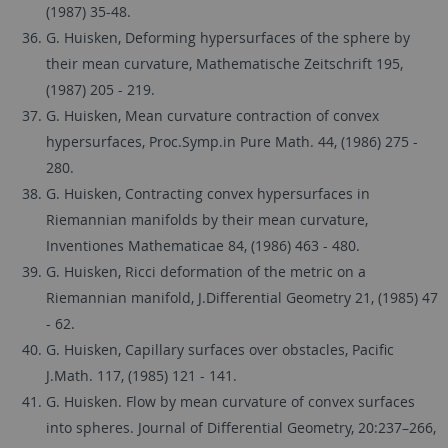
(1987) 35-48.
G. Huisken, Deforming hypersurfaces of the sphere by
their mean curvature, Mathematische Zeitschrift 195,
(1987) 205 - 219.
G. Huisken, Mean curvature contraction of convex
hypersurfaces, Proc.Symp.in Pure Math. 44, (1986) 275 -
280.
G. Huisken, Contracting convex hypersurfaces in
Riemannian manifolds by their mean curvature,
Inventiones Mathematicae 84, (1986) 463 - 480.
G. Huisken, Ricci deformation of the metric on a
Riemannian manifold, J.Differential Geometry 21, (1985) 47
- 62.
G. Huisken, Capillary surfaces over obstacles, Pacific
J.Math. 117, (1985) 121 - 141.
G. Huisken. Flow by mean curvature of convex surfaces
into spheres. Journal of Differential Geometry, 20:237–266,