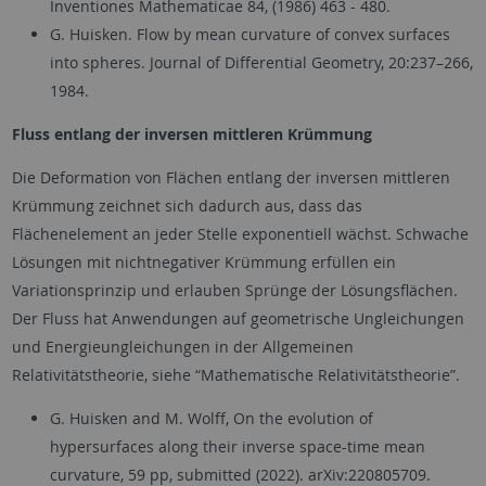
Inventiones Mathematicae 84, (1986) 463 - 480.
G. Huisken. Flow by mean curvature of convex surfaces
into spheres. Journal of Differential Geometry, 20:237–266,
1984.
Fluss entlang der inversen mittleren Krümmung
Die Deformation von Flächen entlang der inversen mittleren
Krümmung zeichnet sich dadurch aus, dass das
Flächenelement an jeder Stelle exponentiell wächst. Schwache
Lösungen mit nichtnegativer Krümmung erfüllen ein
Variationsprinzip und erlauben Sprünge der Lösungsflächen.
Der Fluss hat Anwendungen auf geometrische Ungleichungen
und Energieungleichungen in der Allgemeinen
Relativitätstheorie, siehe “Mathematische Relativitätstheorie”.
G. Huisken and M. Wolff, On the evolution of
hypersurfaces along their inverse space-time mean
curvature, 59 pp, submitted (2022). arXiv:220805709.