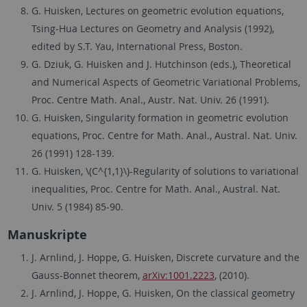
G. Huisken, Lectures on geometric evolution equations,
Tsing-Hua Lectures on Geometry and Analysis (1992),
edited by S.T. Yau, International Press, Boston.
G. Dziuk, G. Huisken and J. Hutchinson (eds.), Theoretical
and Numerical Aspects of Geometric Variational Problems,
Proc. Centre Math. Anal., Austr. Nat. Univ. 26 (1991).
G. Huisken, Singularity formation in geometric evolution
equations, Proc. Centre for Math. Anal., Austral. Nat. Univ.
26 (1991) 128-139.
G. Huisken, \(C^{1,1}\)-Regularity of solutions to variational
inequalities, Proc. Centre for Math. Anal., Austral. Nat.
Univ. 5 (1984) 85-90.
Manuskripte
J. Arnlind, J. Hoppe, G. Huisken, Discrete curvature and the
Gauss-Bonnet theorem,
arXiv:1001.2223
, (2010).
J. Arnlind, J. Hoppe, G. Huisken, On the classical geometry