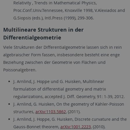
Relativity , Trends in Mathematical Physics,
Proc.Conf.Univ.Tennessee, Knoxville 1998, V.Alexiados and
G.Siopsis (eds.), Intl.Press (1999), 299-306.
Multilineare Strukturen in der
Differentialgeometrie
Viele Strukturen der Differentialgeometrie lassen sich in rein
algebraischer Form fassen, insbesondere besteht eine enge
Beziehung zwischen der Geometrie von Flächen und
Poissonalgebren.
J. Arnlind, J. Hoppe und G. Huisken, Multilinear
formulation of differential geometry and matrix
regularizations, accepted J. Diff. Geometry, 91: 1-39, 2012.
J. Arnlind, G. Huisken, On the geometry of Kähler-Poisson
structures,
arXiv:1103.5862
, (2011).
J. Arnlind, J. Hoppe, G. Huisken, Discrete curvature and the
Gauss-Bonnet theorem,
arXiv:1001.2223
, (2010).