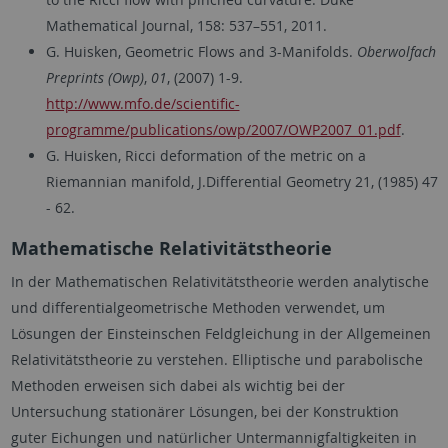
Mathematical Journal, 158: 537–551, 2011.
G. Huisken, Geometric Flows and 3-Manifolds.
Oberwolfach
Preprints (Owp)
,
01
, (2007) 1-9.
http://www.mfo.de/scientific-
programme/publications/owp/2007/OWP2007_01.pdf
.
G. Huisken, Ricci deformation of the metric on a
Riemannian manifold, J.Differential Geometry 21, (1985) 47
- 62.
Mathematische Relativitätstheorie
In der Mathematischen Relativitätstheorie werden analytische
und differentialgeometrische Methoden verwendet, um
Lösungen der Einsteinschen Feldgleichung in der Allgemeinen
Relativitätstheorie zu verstehen. Elliptische und parabolische
Methoden erweisen sich dabei als wichtig bei der
Untersuchung stationärer Lösungen, bei der Konstruktion
guter Eichungen und natürlicher Untermannigfaltigkeiten in