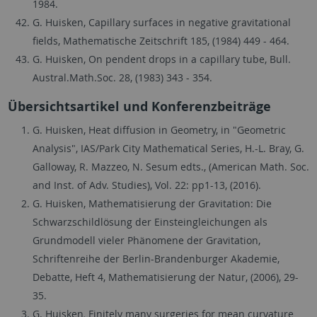
1984.
G. Huisken, Capillary surfaces in negative gravitational
fields, Mathematische Zeitschrift 185, (1984) 449 - 464.
G. Huisken, On pendent drops in a capillary tube, Bull.
Austral.Math.Soc. 28, (1983) 343 - 354.
Übersichtsartikel und Konferenzbeiträge
G. Huisken, Heat diffusion in Geometry, in "Geometric
Analysis", IAS/Park City Mathematical Series, H.-L. Bray, G.
Galloway, R. Mazzeo, N. Sesum edts., (American Math. Soc.
and Inst. of Adv. Studies), Vol. 22: pp1-13, (2016).
G. Huisken, Mathematisierung der Gravitation: Die
Schwarzschildlösung der Einsteingleichungen als
Grundmodell vieler Phänomene der Gravitation,
Schriftenreihe der Berlin-Brandenburger Akademie,
Debatte, Heft 4, Mathematisierung der Natur, (2006), 29-
35.
G. Huisken
,
Finitely many surgeries for mean curvature