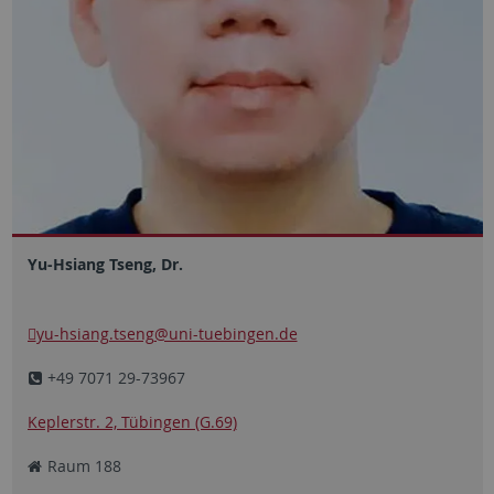
Yu-Hsiang Tseng, Dr.
yu-hsiang.tseng
@uni-tuebingen.de
+49 7071 29-73967
Keplerstr. 2, Tübingen (G.69)
Raum 188