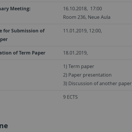
nary Meeting:
16.10.2018, 17:00
Room 236, Neue Aula
e for Submission of
11.01.2019, 12:00,
per
ation of Term Paper
18.01.2019,
1) Term paper
2) Paper presentation
3) Discussion of another paper
9 ECTS
ine