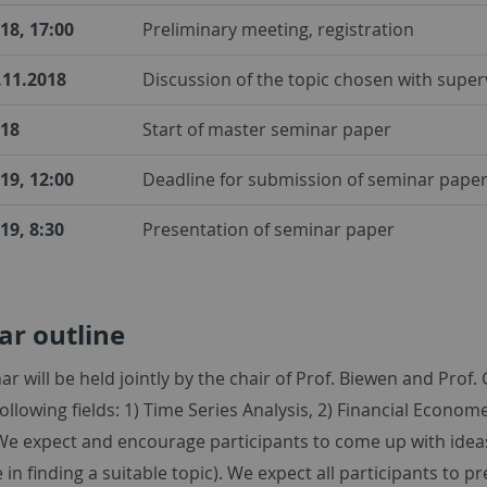
18, 17:00
Preliminary meeting, registration
.11.2018
Discussion of the topic chosen with super
018
Start of master seminar paper
19, 12:00
Deadline for submission of seminar pape
19, 8:30
Presentation of seminar paper
ar outline
r will be held jointly by the chair of Prof. Biewen and Prof
ollowing fields: 1) Time Series Analysis, 2) Financial Econom
We expect and encourage participants to come up with ideas 
 in finding a suitable topic). We expect all participants to