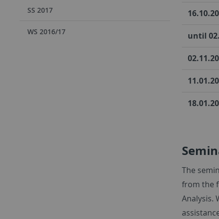
SS 2017
16.10.20
WS 2016/17
until 02
02.11.2
11.01.20
18.01.20
Semin
The semina
from the f
Analysis. 
assistance