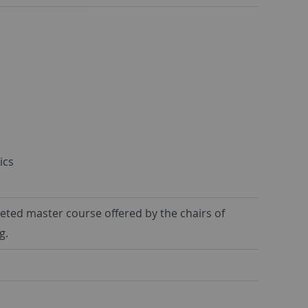
ics
leted master course offered by the chairs of
g.