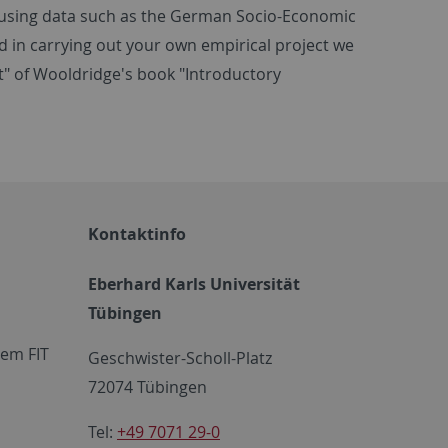
on using data such as the German Socio-Economic
ted in carrying out your own empirical project we
" of Wooldridge's book "Introductory
Kontaktinfo
Eberhard Karls Universität
Tübingen
em FIT
Geschwister-Scholl-Platz
72074 Tübingen
Tel:
+49 7071 29-0