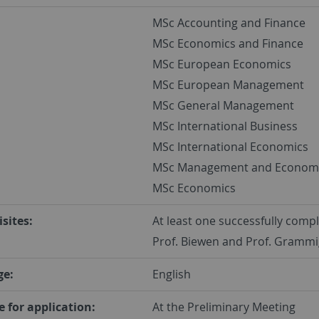
:
MSc Accounting and Finance
MSc Economics and Finance
MSc European Economics
MSc European Management
MSc General Management
MSc International Business
MSc International Economics
MSc Management and Econom
MSc Economics
sites:
At least one successfully comp
Prof. Biewen and Prof. Grammi
ge:
English
 for application:
At the Preliminary Meeting