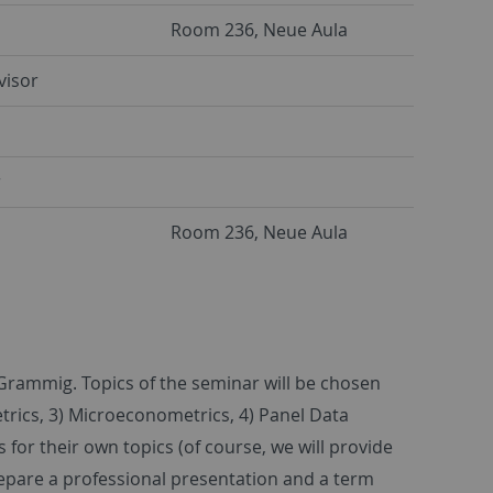
Room 236, Neue Aula
visor
r
Room 236, Neue Aula
. Grammig. Topics of the seminar will be chosen
etrics, 3) Microeconometrics, 4) Panel Data
for their own topics (of course, we will provide
 prepare a professional presentation and a term