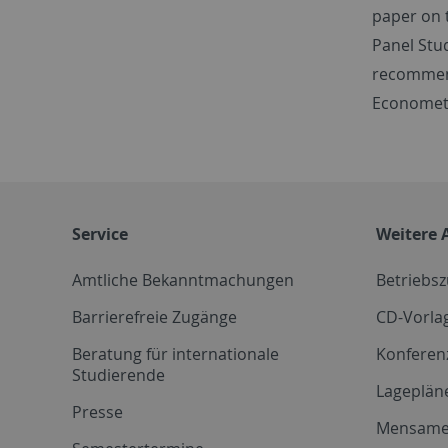
paper on 
Panel Stud
recommend
Econometr
Service
Weitere 
Amtliche Bekanntmachungen
Betriebs
Barrierefreie Zugänge
CD-Vorla
Beratung für internationale
Konferen
Studierende
Lageplän
Presse
Mensam