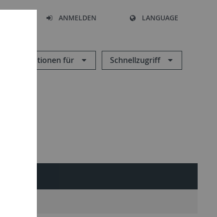
HEN
ANMELDEN
LANGUAGE
Informationen für
Schnellzugriff