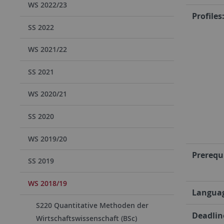
WS 2022/23
Profiles
SS 2022
WS 2021/22
SS 2021
WS 2020/21
SS 2020
WS 2019/20
Prerequi
SS 2019
WS 2018/19
Langua
S220 Quantitative Methoden der
Deadline
Wirtschaftswissenschaft (BSc)