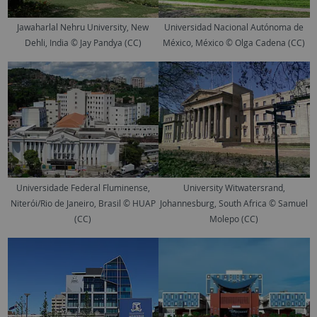
Jawaharlal Nehru University, New
Universidad Nacional Autónoma de
Dehli, India © Jay Pandya (CC)
México, México © Olga Cadena (CC)
Universidade Federal Fluminense,
University Witwatersrand,
Niterói/Rio de Janeiro, Brasil © HUAP
Johannesburg, South Africa © Samuel
(CC)
Molepo (CC)