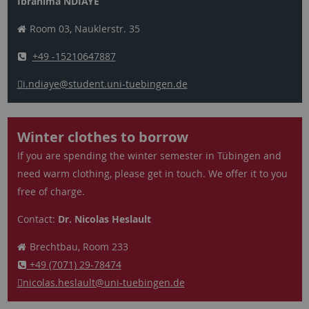
Ibrahima NDIAYE
Room 03, Nauklerstr. 35
+49 -15210647887
i.ndiaye
@student.uni-tuebingen.de
Winter clothes to borrow
If you are spending the winter semester in Tübingen and
need warm clothing, please get in touch. We offer it to you
free of charge.
Contact:
Dr. Nicolas Heslault
Brechtbau, Room 233
+49 (7071) 29-78474
nicolas.heslault
@uni-tuebingen.de