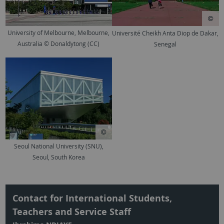
University of Melbourne, Melbourne,
Université Cheikh Anta Diop de Dakar,
Australia © Donaldytong (CC)
Senegal
Seoul National University (SNU),
Seoul, South Korea
Contact for International Students,
Teachers and Service Staff