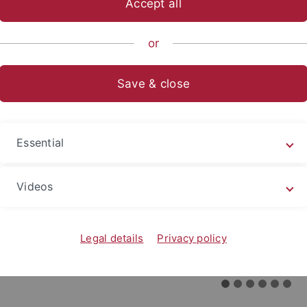
Accept all
or
Save & close
Essential
Videos
Legal details
Privacy policy