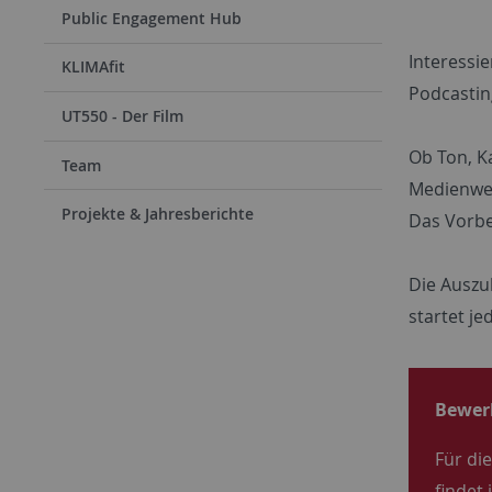
Public Engagement Hub
Interessi
KLIMAfit
Podcastin
UT550 - Der Film
Ob Ton, K
Team
Medienwer
Projekte & Jahresberichte
Das Vorbe
Die Auszu
startet je
Bewer
Für di
findet 