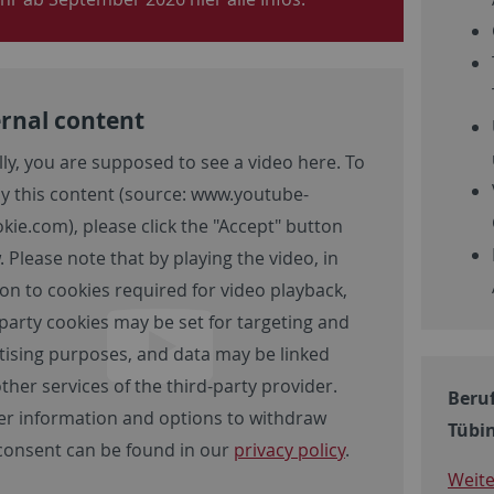
rnal content
lly, you are supposed to see a video here. To
ay this content (source:
www.youtube-
okie.com
), please click the "Accept" button
 Please note that by playing the video, in
ion to cookies required for video playback,
-party cookies may be set for targeting and
tising purposes, and data may be linked
ther services of the third-party provider.
Beruf
er information and options to withdraw
Tübi
consent can be found in our
privacy policy
.
Weite