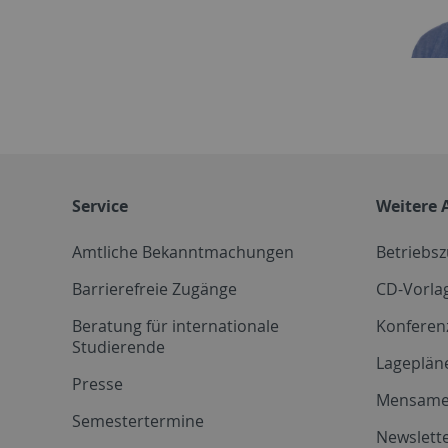
Service
Weitere 
Amtliche Bekanntmachungen
Betriebs
Barrierefreie Zugänge
CD-Vorla
Beratung für internationale
Konferen
Studierende
Lageplän
Presse
Mensam
Semestertermine
Newslette