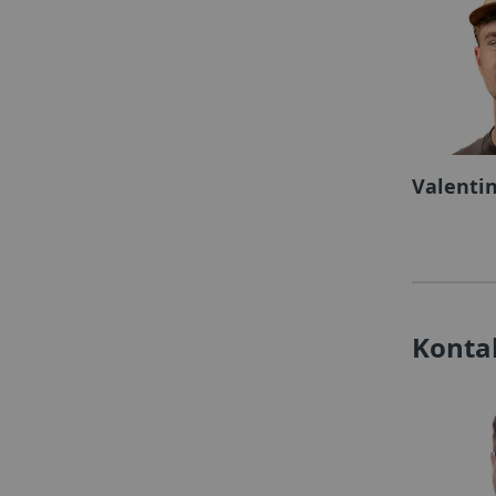
Valenti
Konta