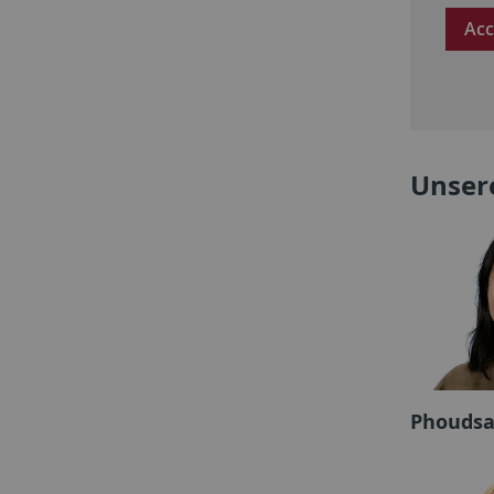
Acc
Unser
Phoudsa