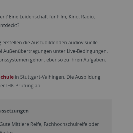
? Eine Leidenschaft für Film, Kino, Radio,
entdeckt?
 erstellen die Auszubildenden audiovisuelle
bei Außenübertragungen unter Live-Bedingungen.
ionssystemen gehört ebenso zu ihren Aufgaben.
Schule
in Stuttgart-Vaihingen. Die Ausbildung
der IHK-Prüfung ab.
ussetzungen
Gute Mittlere Reife, Fachhochschulreife oder
Abitur