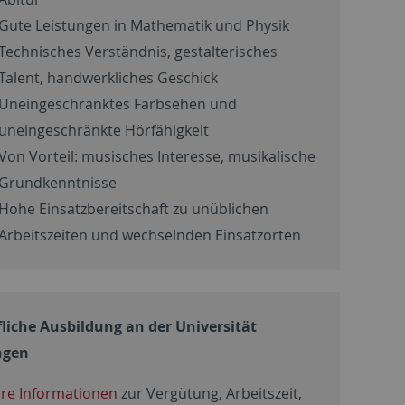
Gute Leistungen in Mathematik und Physik
Technisches Verständnis, gestalterisches
Talent, handwerkliches Geschick
Uneingeschränktes Farbsehen und
uneingeschränkte Hörfähigkeit
Von Vorteil: musisches Interesse, musikalische
Grundkenntnisse
Hohe Einsatzbereitschaft zu unüblichen
Arbeitszeiten und wechselnden Einsatzorten
liche Ausbildung an der Universität
ngen
re Informationen
zur Vergütung, Arbeitszeit,