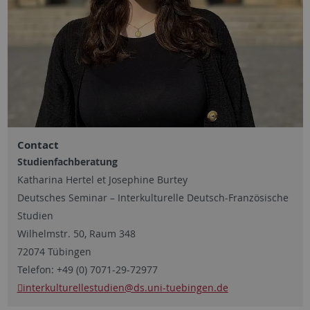
Contact
Studienfachberatung
Katharina Hertel et Josephine Burtey
Deutsches Seminar – Interkulturelle Deutsch-Französische
Studien
Wilhelmstr. 50, Raum 348
72074 Tübingen
Telefon: +49 (0) 7071-29-72977
interkulturellestudien
@ds.uni-tuebingen.de