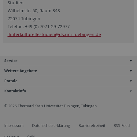
Studien
Wilhelmstr. 50, Raum 348
72074 Tübingen
Telefon: +49 (0) 7071-29-72977
interkulturellestudien
@ds.uni-tuebingen.de
Service
Weitere Angebote
Portale
Kontaktinfo
© 2026 Eberhard Karls Universität Tübingen, Tübingen
Impressum
Datenschutzerklärung
Barrierefreiheit
RSS-Feed