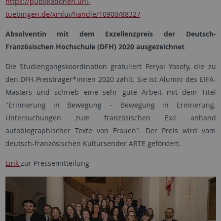
https://publikationen.uni-
tuebingen.de/xmlui/handle/10900/88327
Absolventin mit dem Exzellenzpreis der Deutsch-
Französischen Hochschule (DFH) 2020 ausgezeichnet
Die Studiengangskoordination gratuliert Feryal Yosofy, die zu
den DFH-Preisträger*innen 2020 zählt. Sie ist Alumni des EIFA-
Masters und schrieb eine sehr gute Arbeit mit dem Titel
"Erinnerung in Bewegung – Bewegung in Erinnerung.
Untersuchungen zum französischen Exil anhand
autobiographischer Texte von Frauen". Der Preis wird vom
deutsch-französischen Kultursender ARTE gefördert.
Link
zur Pressemitteilung