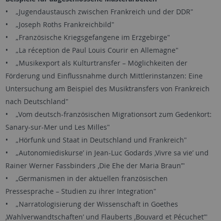
• „Jugendaustausch zwischen Frankreich und der DDR"
• „Joseph Roths Frankreichbild"
• „Französische Kriegsgefangene im Erzgebirge"
• „La réception de Paul Louis Courir en Allemagne"
• „Musikexport als Kulturtransfer – Möglichkeiten der
Förderung und Einflussnahme durch Mittlerinstanzen: Eine
Untersuchung am Beispiel des Musiktransfers von Frankreich
nach Deutschland"
• „Vom deutsch-französischen Migrationsort zum Gedenkort:
Sanary-sur-Mer und Les Milles"
• „Hörfunk und Staat in Deutschland und Frankreich"
• „Autonomiediskurse’ in Jean-Luc Godards ‚Vivre sa vie’ und
Rainer Werner Fassbinders ‚Die Ehe der Maria Braun’"
• „Germanismen in der aktuellen französischen
Pressesprache – Studien zu ihrer Integration"
• „Narratologisierung der Wissenschaft in Goethes
‚Wahlverwandtschaften’ und Flauberts ‚Bouvard et Pécuchet’"