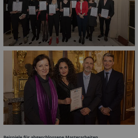
Beispiele
für
abgeschlossene
Masterarbeiten