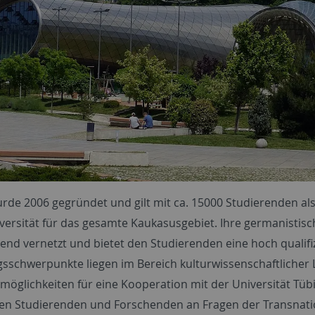
urde 2006 gegründet und gilt mit ca. 15000 Studierenden al
versität für das gesamte Kaukasusgebiet. Ihre germanistisch
end vernetzt und bietet den Studierenden eine hoch qualifi
sschwerpunkte liegen im Bereich kulturwissenschaftlicher L
möglichkeiten für eine Kooperation mit der Universität Tü
en Studierenden und Forschenden an Fragen der Transnatio