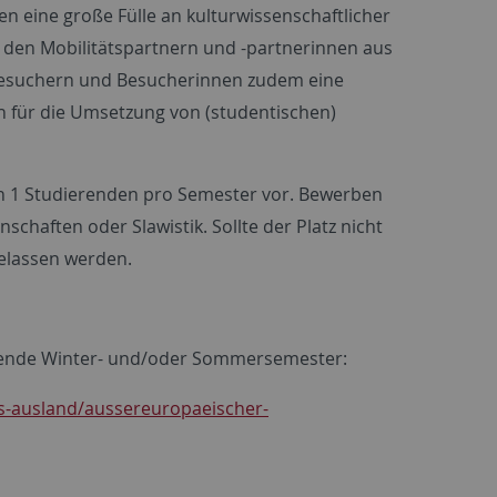
en eine große Fülle an kulturwissenschaftlicher
 den Mobilitätspartnern und -partnerinnen aus
en Besuchern und Besucherinnen zudem eine
ich für die Umsetzung von (studentischen)
von 1 Studierenden pro Semester vor. Bewerben
chaften oder Slawistik. Sollte der Platz nicht
elassen werden.
folgende Winter- und/oder Sommersemester:
ns-ausland/aussereuropaeischer-