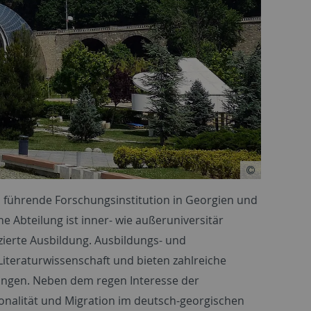
s führende Forschungsinstitution in Georgien und
e Abteilung ist inner- wie außeruniversitär
zierte Ausbildung. Ausbildungs- und
iteraturwissenschaft und bieten zahlreiche
bingen. Neben dem regen Interesse der
nalität und Migration im deutsch-georgischen