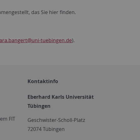
engestellt, das Sie hier finden.
ara.bangert
@uni-tuebingen.de
).
Kontaktinfo
Eberhard Karls Universität
Tübingen
em FIT
Geschwister-Scholl-Platz
72074 Tübingen