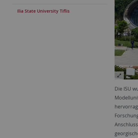
Ilia State University Tiflis
Die ISU w
Modelluni
hervorrag
Forschung
Anschluss
georgisch