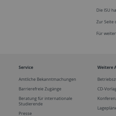
Die ISU h
Zur Seite
Für weite
Service
Weitere 
Amtliche Bekanntmachungen
Betriebs
Barrierefreie Zugänge
CD-Vorla
Beratung für internationale
Konferen
Studierende
Lageplän
Presse