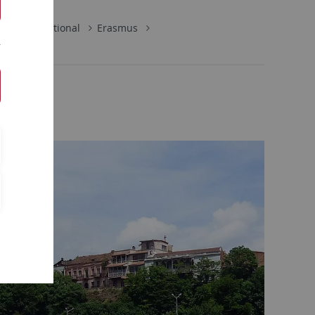
e
International
Erasmus