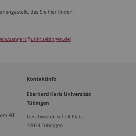
engestellt, das Sie hier finden.
ara.bangert
@uni-tuebingen.de
).
Kontaktinfo
Eberhard Karls Universität
Tübingen
em FIT
Geschwister-Scholl-Platz
72074 Tübingen