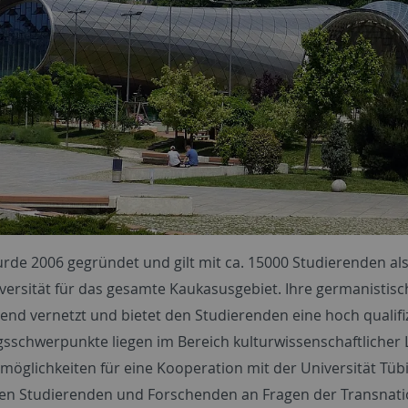
urde 2006 gegründet und gilt mit ca. 15000 Studierenden al
versität für das gesamte Kaukasusgebiet. Ihre germanistisch
end vernetzt und bietet den Studierenden eine hoch qualifi
sschwerpunkte liegen im Bereich kulturwissenschaftlicher L
möglichkeiten für eine Kooperation mit der Universität Tü
en Studierenden und Forschenden an Fragen der Transnatio