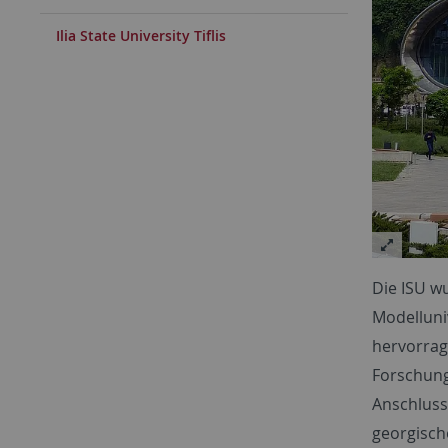
Ilia State University Tiflis
Die ISU w
Modelluni
hervorrag
Forschung
Anschluss
georgisch