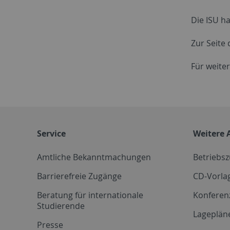
Die ISU h
Zur Seite
Für weite
Service
Weitere 
Amtliche Bekanntmachungen
Betriebs
Barrierefreie Zugänge
CD-Vorla
Beratung für internationale
Konferen
Studierende
Lageplän
Presse