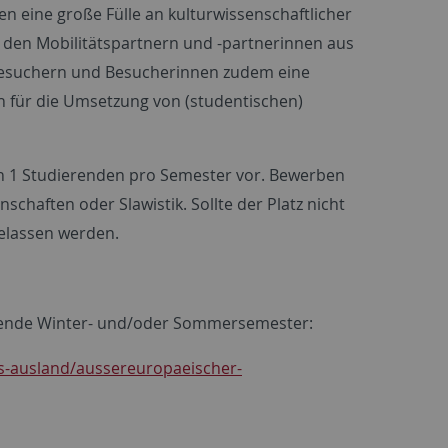
en eine große Fülle an kulturwissenschaftlicher
 den Mobilitätspartnern und -partnerinnen aus
en Besuchern und Besucherinnen zudem eine
ich für die Umsetzung von (studentischen)
von 1 Studierenden pro Semester vor. Bewerben
chaften oder Slawistik. Sollte der Platz nicht
elassen werden.
folgende Winter- und/oder Sommersemester:
ns-ausland/aussereuropaeischer-