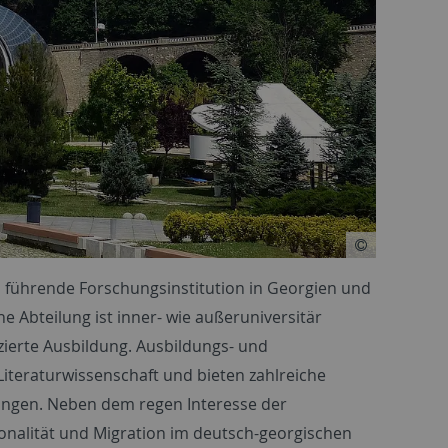
s führende Forschungsinstitution in Georgien und
e Abteilung ist inner- wie außeruniversitär
zierte Ausbildung. Ausbildungs- und
iteraturwissenschaft und bieten zahlreiche
bingen. Neben dem regen Interesse der
nalität und Migration im deutsch-georgischen