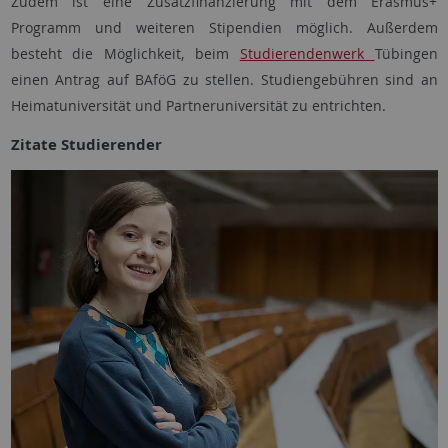
Zudem ist eine Zusatzfinanzierung mit dem Erasmus+
Programm und weiteren Stipendien möglich. Außerdem
besteht die Möglichkeit, beim
Studierendenwerk
Tübingen
einen Antrag auf BAföG zu stellen. Studiengebühren sind an
Heimatuniversität und Partneruniversität zu entrichten.
Zitate Studierender