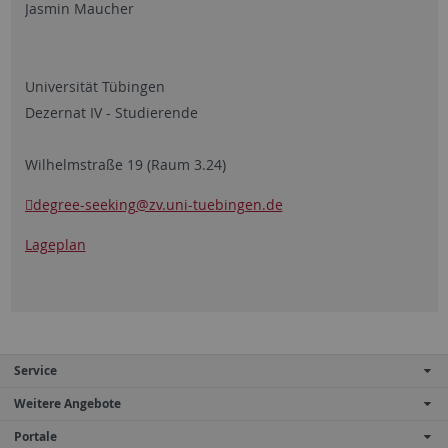
Jasmin Maucher
Universität Tübingen
Dezernat IV - Studierende
Wilhelmstraße 19 (Raum 3.24)
degree-seeking
@zv.uni-tuebingen.de
Lageplan
Service
Weitere Angebote
Portale