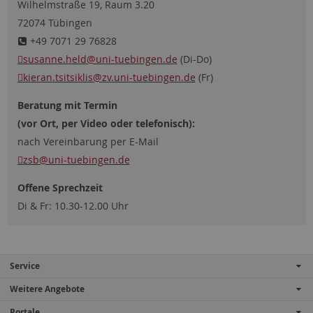
Wilhelmstraße 19, Raum 3.20
72074 Tübingen
+49 7071 29 76828
susanne.held
@uni-tuebingen.de
(Di-Do)
kieran.tsitsiklis
@zv.uni-tuebingen.de
(Fr)
Beratung mit Termin
(vor Ort, per Video oder
telefonisch):
nach Vereinbarung per E-Mail
zsb
@uni-tuebingen.de
Offene Sprechzeit
Di & Fr: 10.30-12.00 Uhr
Service
Weitere Angebote
Portale