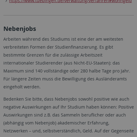
https://www.tuebingen.de/verwaltung/verfahren#wohngeld
Nebenjobs
Arbeiten während des Studiums ist eine der am weitesten
verbreiteten Formen der Studienfinanzierung. Es gibt
bestimmte Grenzen für die zulässige Arbeitszeit
internationaler Studierender (aus Nicht-EU-Staaten): das
Maximum sind 140 vollständige oder 280 halbe Tage pro Jahr.
Für längere Zeiten muss die Bewilligung des Ausländeramts
eingeholt werden.
Bedenken Sie bitte, dass Nebenjobs sowohl positive wie auch
negative Auswirkungen auf Ihr Studium haben können: Positive
Auswirkungen sind z.B. das Sammeln beruflicher oder auch
(abhängig vom Nebenjob) akademischer Erfahrung,
Netzwerken – und, selbstverständlich, Geld. Auf der Gegenseite