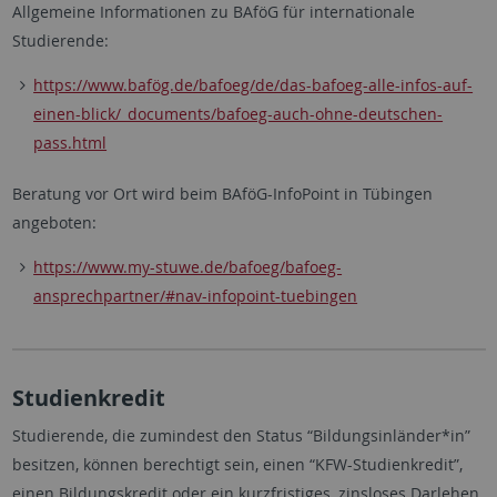
Allgemeine Informationen zu BAföG für internationale
Studierende:
https://www.bafög.de/bafoeg/de/das-bafoeg-alle-infos-auf-
einen-blick/_documents/bafoeg-auch-ohne-deutschen-
pass.html
Beratung vor Ort wird beim BAföG-InfoPoint in Tübingen
angeboten:
https://www.my-stuwe.de/bafoeg/bafoeg-
ansprechpartner/#nav-infopoint-tuebingen
Studienkredit
Studierende, die zumindest den Status “Bildungsinländer*in”
besitzen, können berechtigt sein, einen “KFW-Studienkredit”,
einen Bildungskredit oder ein kurzfristiges, zinsloses Darlehen