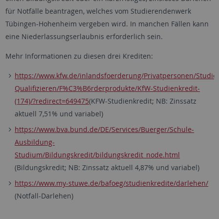
für Notfälle beantragen, welches vom Studierendenwerk
Tübingen-Hohenheim vergeben wird. In manchen Fällen kann
eine Niederlassungserlaubnis erforderlich sein.
Mehr Informationen zu diesen drei Krediten:
https://www.kfw.de/inlandsfoerderung/Privatpersonen/Studie
Qualifizieren/F%C3%B6rderprodukte/KfW-Studienkredit-
(174)/?redirect=649475
(KFW-Studienkredit; NB: Zinssatz
aktuell 7,51% und variabel)
https://www.bva.bund.de/DE/Services/Buerger/Schule-
Ausbildung-
Studium/Bildungskredit/bildungskredit_node.html
(Bildungskredit; NB: Zinssatz aktuell 4,87% und variabel)
https://www.my-stuwe.de/bafoeg/studienkredite/darlehen/
(Notfall-Darlehen)