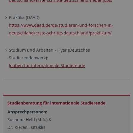
deutschland/erste-schritte-deutschland/nebenjobs/
Praktika (DAAD):
https://www.daad.de/de/studieren-und-forschen-in-
deutschland/erste-schritte-deutschland/praktikum/
Studium und Arbeiten - Flyer (Deutsches
Studierendenwerk):
Jobben für internationale Studierende
Studien­beratung für inter­nationale Studierende
Ansprechpersonen:
Susanne Held (M.A.) &
Dr. Kieran Tsitsiklis