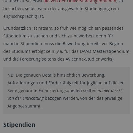
Deutschkurse, etwa
die von der Universität angebotenen
, zu
besuchen, selbst wenn der ausgewählte Studiengang rein
englischsprachig ist.
Grundsätzlich ist ratsam, so früh wie möglich ein passendes
Stipendium zu suchen und sich zu bewerben, denn für
manche Stipendien muss die Bewerbung bereits vor Beginn
des Studiums erfolgt sein (v.a. für das DAAD-Masterstipendium
und die Förderung seitens des Avicenna-Studienwerks).
NB: Die genauen Details hinsichtlich Bewerbung,
Anforderungen und Förderfähigkeit für jegliche auf dieser
Seite genannte Finanzierungsquellen sollten
immer direkt
von der Einrichtung
bezogen werden, von der das jeweilige
Angebot stammt.
Stipendien