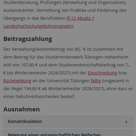
Studienberatung, Prüfungen (Verwaltung und Organisation),
Auslandsämter, Vermittlung von Praktika und Förderung des
Übergangs in das Berufsleben
(§ 12 Absatz 1
Landeshochschulgebührengesetz)
.
Beitragszahlung
Der Verwaltungskostenbeitrag von 80,- € ist zusammen mit
dem Beitrag für das Studierendenwerk Tübingen-Hohenheim
AöR von 107,80 € und dem Studierendenschaftsbeitrag von 7,-
€ (ab Wintersemester 2026/2027) mit der
Einschreibung
bzw.
Rückmeldung
an der Universität Tübingen
fällig
(insgesamt in
der Regel 194,80 € ab Wintersemester 2026/2027), ohne dass es
eines Gebührenbescheides bedarf.
Ausnahmen
Exmatrikulation
Belegung eines wissenschaftlichen Beifaches