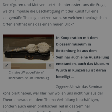
Denkfiguren und Motiven. Letztlich interessiert uns die Frage,
welche Impulse die Beschäftigung mit der Kunst für eine
zeitgemäße Theologie setzen kann. An welchen theologischen
Orten eröffnet uns das einen neuen Blick?
In Kooperation mit dem
Diözesanmuseum in
Rottenburg ist aus dem
Seminar auch eine Ausstellung
entstanden, auch das Museum
Würth in Künzelsau ist daran
Christos „Wrapped Violin“ im
beteiligt …
Diözesanmuseum Rottenburg
Tappen:
Als wir das Seminar
konzipiert haben, war klar: wir wollen uns nicht nur aus der
Theorie heraus mit dem Thema Verhüllung beschäftigen,
sondern auch einen praktischen Teil in das Seminar