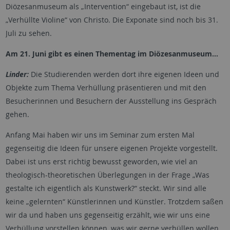
Diözesanmuseum als „Intervention“ eingebaut ist, ist die
„Verhüllte Violine“ von Christo. Die Exponate sind noch bis 31.
Juli zu sehen.
Am 21. Juni gibt es einen Thementag im Diözesanmuseum…
Linder:
Die Studierenden werden dort ihre eigenen Ideen und
Objekte zum Thema Verhüllung präsentieren und mit den
Besucherinnen und Besuchern der Ausstellung ins Gespräch
gehen.
Anfang Mai haben wir uns im Seminar zum ersten Mal
gegenseitig die Ideen für unsere eigenen Projekte vorgestellt.
Dabei ist uns erst richtig bewusst geworden, wie viel an
theologisch-theoretischen Überlegungen in der Frage „Was
gestalte ich eigentlich als Kunstwerk?“ steckt. Wir sind alle
keine „gelernten“ Künstlerinnen und Künstler. Trotzdem saßen
wir da und haben uns gegenseitig erzählt, wie wir uns eine
Verhüllung vorstellen können, was wir gerne verhüllen wollen