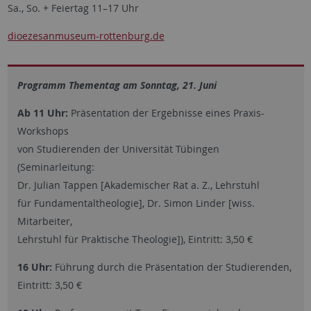
Sa., So. + Feiertag 11–17 Uhr
dioezesanmuseum-rottenburg.de
Programm Thementag am Sonntag, 21. Juni
Ab 11 Uhr:
Präsentation der Ergebnisse eines Praxis-
Workshops
von Studierenden der Universität Tübingen
(Seminarleitung:
Dr. Julian Tappen [Akademischer Rat a. Z., Lehrstuhl
für Fundamentaltheologie], Dr. Simon Linder [wiss.
Mitarbeiter,
Lehrstuhl für Praktische Theologie]), Eintritt: 3,50 €
16 Uhr:
Führung durch die Präsentation der Studierenden,
Eintritt: 3,50 €