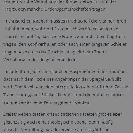
kennen wir die Verhüllung des Körpers etwa in Form des
Habits, den manche Ordensgemeinschaften tragen.
In christlichen Kirchen mussten traditionell die Männer ihren
Hut abnehmen, während Frauen sich verhüllen sollten. Im
Islam ist es üblich, dass viele Frauen zumindest ein Kopftuch
tragen, den Kopf verhüllen oder auch einen längeren Schleier
tragen. Also auch das Geschlecht spielt beim Thema
Verhüllung in der Religion eine Rolle.
Im Judentum gibt es in manchen Ausprägungen die Tradition,
dass nach dem Tod eines Angehörigen der Spiegel verhüllt
wird. Damit soll – so eine Interpretation – in der frühen Zeit der
Trauer vor eigener Eitelkeit bewahrt und die Aufmerksamkeit
auf die verstorbene Person gelenkt werden.
Linder:
Neben diesen offensichtlichen Facetten gibt es aber
gleichzeitig auch eine theologische Ebene, denn häufig
verweist Verhüllung paradoxerweise auf die göttliche