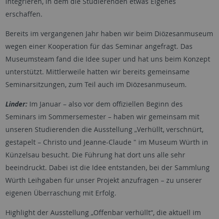
integrieren, in dem die Studierenden etwas Eigenes
erschaffen.
Bereits im vergangenen Jahr haben wir beim Diözesanmuseum
wegen einer Kooperation für das Seminar angefragt. Das
Museumsteam fand die Idee super und hat uns beim Konzept
unterstützt. Mittlerweile hatten wir bereits gemeinsame
Seminarsitzungen, zum Teil auch im Diözesanmuseum.
Linder:
Im Januar – also vor dem offiziellen Beginn des
Seminars im Sommersemester – haben wir gemeinsam mit
unseren Studierenden die Ausstellung „Verhüllt, verschnürt,
gestapelt – Christo und Jeanne-Claude " im Museum Würth in
Künzelsau besucht. Die Führung hat dort uns alle sehr
beeindruckt. Dabei ist die Idee entstanden, bei der Sammlung
Würth Leihgaben für unser Projekt anzufragen – zu unserer
eigenen Überraschung mit Erfolg.
Highlight der Ausstellung „Offenbar verhüllt“, die aktuell im