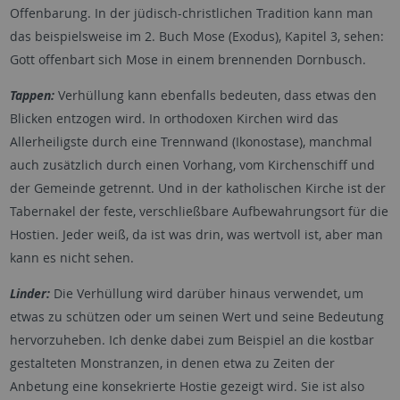
Offenbarung. In der jüdisch-christlichen Tradition kann man
das beispielsweise im 2. Buch Mose (Exodus), Kapitel 3, sehen:
Gott offenbart sich Mose in einem brennenden Dornbusch.
Tappen:
Verhüllung kann ebenfalls bedeuten, dass etwas den
Blicken entzogen wird. In orthodoxen Kirchen wird das
Allerheiligste durch eine Trennwand (Ikonostase), manchmal
auch zusätzlich durch einen Vorhang, vom Kirchenschiff und
der Gemeinde getrennt. Und in der katholischen Kirche ist der
Tabernakel der feste, verschließbare Aufbewahrungsort für die
Hostien. Jeder weiß, da ist was drin, was wertvoll ist, aber man
kann es nicht sehen.
Linder:
Die Verhüllung wird darüber hinaus verwendet, um
etwas zu schützen oder um seinen Wert und seine Bedeutung
hervorzuheben. Ich denke dabei zum Beispiel an die kostbar
gestalteten Monstranzen, in denen etwa zu Zeiten der
Anbetung eine konsekrierte Hostie gezeigt wird. Sie ist also