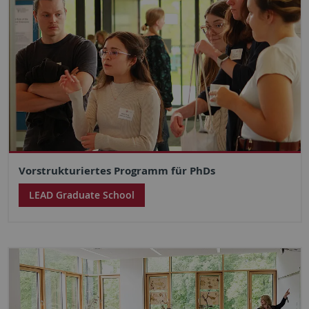
Vorstrukturiertes Programm für PhDs
LEAD Graduate School