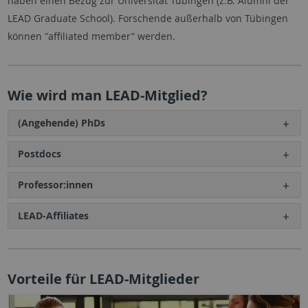
haben einen Bezug zur Universität Tübingen (z.B. Alumni der
LEAD Graduate School). Forschende außerhalb von Tübingen
können "affiliated member” werden.
Wie wird man LEAD-Mitglied?
(Angehende) PhDs
Postdocs
Professor:innen
LEAD-Affiliates
Vorteile für LEAD-Mitglieder