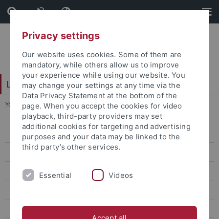
Skip
Skip
to
to
content
footer
Privacy settings
Our website uses cookies. Some of them are
mandatory, while others allow us to improve
your experience while using our website. You
LEAD Graduate School & Research Network
may change your settings at any time via the
Data Privacy Statement at the bottom of the
You are here:
Startseite
...
Über uns
page. When you accept the cookies for video
playback, third-party providers may set
additional cookies for targeting and advertising
Über uns
purposes and your data may be linked to the
third party’s other services.
Mitglieder
LEAD-Mitglied werden
Essential
Videos
Gleichstellung
Jobs
Accept all