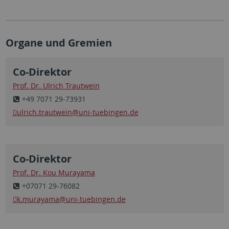
Organe und Gremien
Co-Direktor
Prof. Dr. Ulrich Trautwein
+49 7071 29-73931
ulrich.trautwein
@uni-tuebingen.de
Co-Direktor
Prof. Dr. Kou Murayama
+07071 29-76082
k.murayama
@uni-tuebingen.de