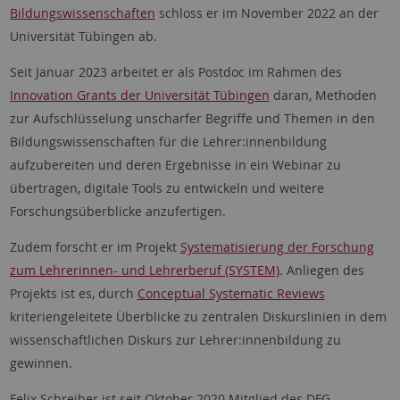
Bildungswissenschaften
schloss er im November 2022 an der
Universität Tübingen ab.
Seit Januar 2023 arbeitet er als Postdoc im Rahmen des
Innovation Grants der Universität Tübingen
daran, Methoden
zur Aufschlüsselung unscharfer Begriffe und Themen in den
Bildungswissenschaften für die Lehrer:innenbildung
aufzubereiten und deren Ergebnisse in ein Webinar zu
übertragen, digitale Tools zu entwickeln und weitere
Forschungsüberblicke anzufertigen.
Zudem forscht er im Projekt
Systematisierung der Forschung
zum Lehrerinnen- und Lehrerberuf (SYSTEM)
. Anliegen des
Projekts ist es, durch
Conceptual Systematic Reviews
kriteriengeleitete Überblicke zu zentralen Diskurslinien in dem
wissenschaftlichen Diskurs zur Lehrer:innenbildung zu
gewinnen.
Felix Schreiber ist seit Oktober 2020 Mitglied des DFG-