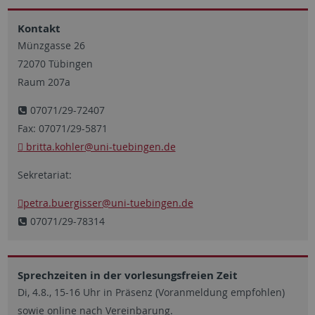
Kontakt
Münzgasse 26
72070 Tübingen
Raum 207a
07071/29-72407
Fax: 07071/29-5871
britta.kohler
@uni-tuebingen.de
Sekretariat:
petra.buergisser
@uni-tuebingen.de
07071/29-78314
Sprechzeiten in der vorlesungsfreien Zeit
Di, 4.8., 15-16 Uhr in Präsenz (Voranmeldung empfohlen)
sowie online nach Vereinbarung.